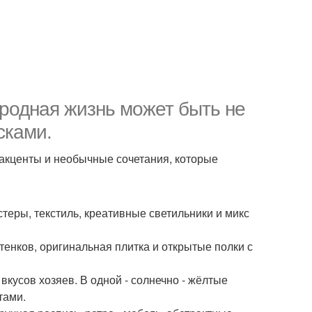
городная жизнь может быть не
сками.
акценты и необычные сочетания, которые
теры, текстиль, креативные светильники и микс
тенков, оригинальная плитка и открытые полки с
кусов хозяев. В одной - солнечно - жёлтые
тами.