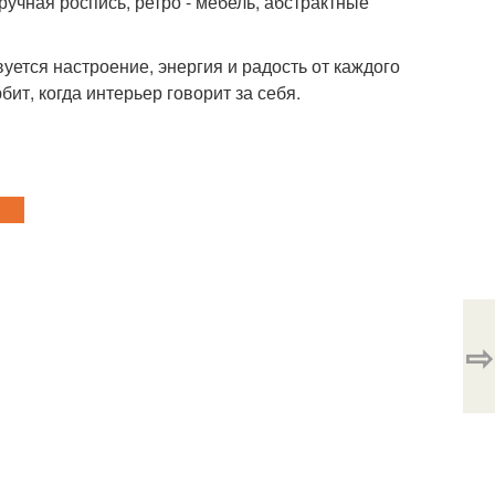
ручная роспись, ретро - мебель, абстрактные
уется настроение, энергия и радость от каждого
бит, когда интерьер говорит за себя.
⇨