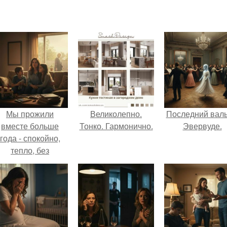
Мы прожили
Великолепно.
Последний валь
вместе больше
Тонко. Гармонично.
Эвервуде.
года - спокойно,
тепло, без
конфликтов.