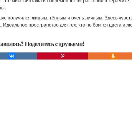
 - это микс винтажа и современности: растения в керамике, 
ны.
аус получился живым, тёплым и очень личным. Здесь чувств
. Идеальное пространство для тех, кто не боится цвета и лю
авилось? Поделитесь с друзьями!