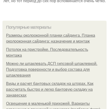
лет, но тот период до сих пор вспоминается очень чётко.
Популярные материалы
Размеры околооконной планки сайдинга. Планка
околооконная сайдинга: назначение и монтаж
Потолок на пристройке. Последовательность
монтажа
Можно ли шпаклевать ДСП гипсовой шпаклевкой.
Подготовка поверхности и выбор состава для
шпаклевания
Виды и расчет бантовых складок на шторах. Как
рассчитать быстро и легко бантовую складку на
занавесках
Освещение в маленькой прихожей. Варианты