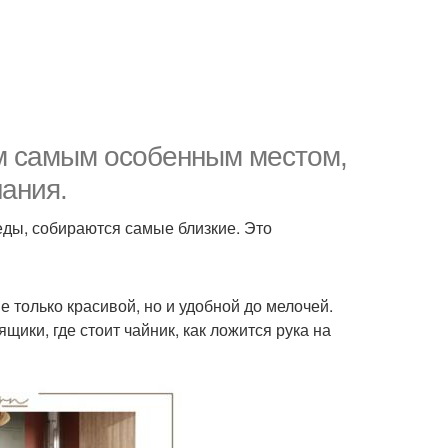
ем самым особенным местом,
ания.
ды, собираются самые близкие. Это
 только красивой, но и удобной до мелочей.
ящики, где стоит чайник, как ложится рука на