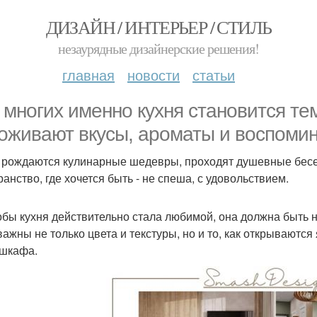
ДИЗАЙН / ИНТЕРЬЕР / СТИЛЬ
незаурядные дизайнерские решения!
главная
новости
статьи
 многих именно кухня становится т
 оживают вкусы, ароматы и воспомин
 рождаются кулинарные шедевры, проходят душевные бесе
ранство, где хочется быть - не спеша, с удовольствием.
обы кухня действительно стала любимой, она должна быть не
ажны не только цвета и текстуры, но и то, как открываются 
 шкафа.