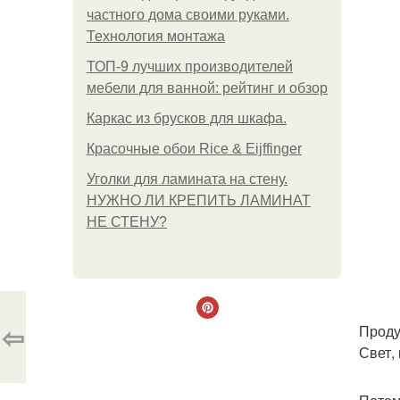
частного дома своими руками.
Технология монтажа
ТОП-9 лучших производителей
мебели для ванной: рейтинг и обзор
Каркас из брусков для шкафа.
Красочные обои Rice & Eijffinger
Уголки для ламината на стену.
НУЖНО ЛИ КРЕПИТЬ ЛАМИНАТ
НЕ СТЕНУ?
⇦
Проду
Свет,