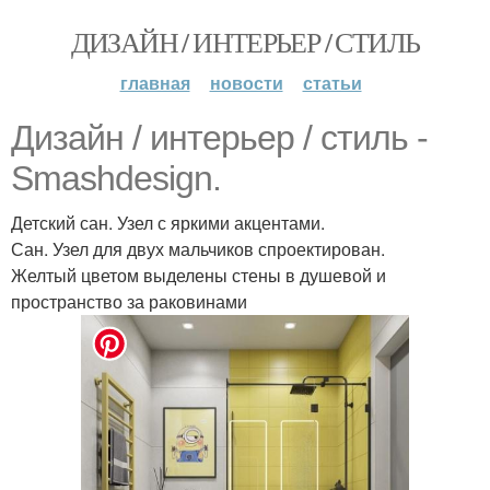
ДИЗАЙН / ИНТЕРЬЕР / СТИЛЬ
главная
новости
статьи
Дизайн / интерьер / стиль -
Smashdesign.
Детский сан. Узел с яркими акцентами.
Сан. Узел для двух мальчиков спроектирован.
Желтый цветом выделены стены в душевой и
пространство за раковинами