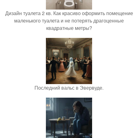
Дизайн туалета 2 кв. Как красиво оформить помещение
маленького туалета и не потерять драгоценные
квадратные метры?
Последний вальс в Эвервуде.