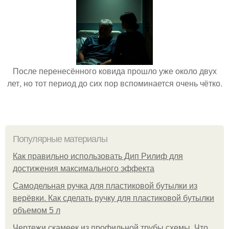
После перенесённого ковида прошло уже около двух
лет, но тот период до сих пор вспоминается очень чётко.
Популярные материалы
Как правильно использовать Дип Рилиф для
достижения максимального эффекта
Самодельная ручка для пластиковой бутылки из
верёвки. Как сделать ручку для пластиковой бутылки
объемом 5 л
Чертежи скамеек из профильной трубы схемы. Что