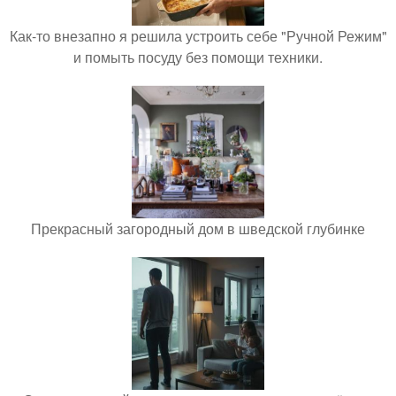
Как-то внезапно я решила устроить себе "Ручной Режим"
и помыть посуду без помощи техники.
Прекрасный загородный дом в шведской глубинке