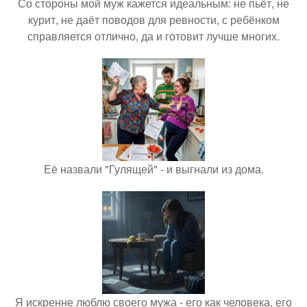
Со стороны мой муж кажется идеальным: не пьёт, не
курит, не даёт поводов для ревности, с ребёнком
справляется отлично, да и готовит лучше многих.
Её назвали "Гулящей" - и выгнали из дома.
Я искренне люблю своего мужа - его как человека, его