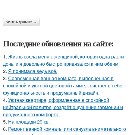
читать дальше →
Последние обновления на сайте:
1.
Жизнь свела меня с женщиной, которая одна растит
дочь, и я довольно быстро привязался к ним обеим.
2.
Я понимала ведь всё.
3.
Современная ванная комната, выполненная в
спокойной и уютной цветовой гамме, сочетает в себе
функциональность и продуманный дизайн.
4.
Уютная квартира, оформленная в спокойной
нейтральной палитре, создаёт ощущение гармонии и
продуманного комфорта.
5.
На площади 29 кв.
6.
Ремонт ванной комнаты или санузла внимательного