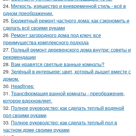
24.
Мягкость, изящество и вневременной стиль - всё в
одном преображении.
25.
Бюджетный ремонт частного дома: как сэкономить и
сделать всё своими руками
26.
Ремонт загородного дома под ключ: все
преимущества комплексного подхода
27.
Полный ремонт деревенского дома внутри: советы и
рекомендации
28.
Вам нравятся светлые ванные комнаты?
29.
Зелёный в интерьере: цвет, который дышит вместе с
домом.
30.
Headlines:
31.
Трансформация ванной комнаты - преображение,
которое вдохновляет.
32.
Полное руководство: как сделать теплый водяной
пол своими руками
33.
Полное руководство: как сделать теплый пол в
частном доме своими руками