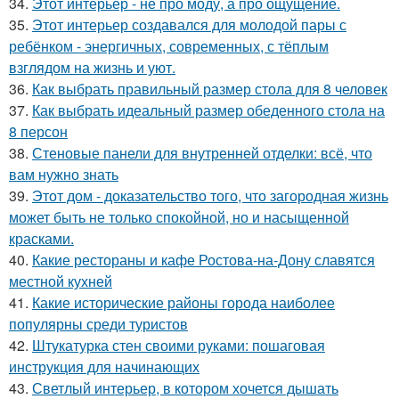
34.
Этот интерьер - не про моду, а про ощущение.
35.
Этот интерьер создавался для молодой пары с
ребёнком - энергичных, современных, с тёплым
взглядом на жизнь и уют.
36.
Как выбрать правильный размер стола для 8 человек
37.
Как выбрать идеальный размер обеденного стола на
8 персон
38.
Стеновые панели для внутренней отделки: всё, что
вам нужно знать
39.
Этот дом - доказательство того, что загородная жизнь
может быть не только спокойной, но и насыщенной
красками.
40.
Какие рестораны и кафе Ростова-на-Дону славятся
местной кухней
41.
Какие исторические районы города наиболее
популярны среди туристов
42.
Штукатурка стен своими руками: пошаговая
инструкция для начинающих
43.
Светлый интерьер, в котором хочется дышать