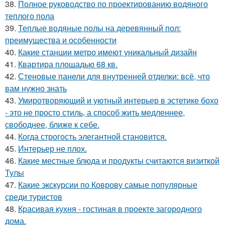
38.
Полное руководство по проектированию водяного
теплого пола
39.
Теплые водяные полы на деревянный пол:
преимущества и особенности
40.
Какие станции метро имеют уникальный дизайн
41.
Квартира площадью 68 кв.
42.
Стеновые панели для внутренней отделки: всё, что
вам нужно знать
43.
Умиротворяющий и уютный интерьер в эстетике бохо
- это не просто стиль, а способ жить медленнее,
свободнее, ближе к себе.
44.
Когда строгость элегантной становится.
45.
Интерьер не плох.
46.
Какие местные блюда и продукты считаются визиткой
Тулы
47.
Какие экскурсии по Коврову самые популярные
среди туристов
48.
Красивая кухня - гостиная в проекте загородного
дома.