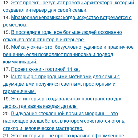
13.
Этот проект - результат работы архитектора, который
создавал интерьер для своей семьи.
14.
Мраморная керамика: когда искусство встречается с
ремеслом.
15.
В последние годы всё больше людей осознанно
отказываются от штор в интерьере.
16.
Мойка у окна - это, безусловно, удачное и практичное
решение, если позволяют планировка и подвод
коммуникаций.
17.
Проект кухни - гостиной 14 кв.
18.
Интерьер с природными мотивами для семьи с
двумя детьми получился светлым, просторным и
гармоничным.
19.
Этот интерьер создавался как пространство для
двоих, где важна каждая деталь.
20.
Выдувание стеклянной вазы из мюррины - это
настоящее волшебство, в котором сочетаются огонь,
стекло и человеческое мастерство.
21.
Этот интерьер - не просто красиво оформленное