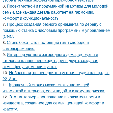
6.
Проект уютной и продуманной квартиры для молодой
семьи, где каждая деталь работает на гармонию,
комфорт и функциональность.
7.
Процесс создания резного орнамента по дереву с
помощью станка с числовым программным управлением
(CNC.
8.
Стиль бохо - это настоящий гимн свободе и
самовыражению.
9.
Интерьер уютного загородного дома, где кухня и
столовая плавно переходят друг в друга, создавая
атмосферу гармонии и уюта.
10.
Небольшая, но невероятно уютная студия площадью
22, 3 кв.
11.
Крошечный столик может стать настоящей
изюминкой интерьера, если подойти к нему творчески.
12.
Этот интерьер - воплощение выразительности и
изящества, созданное для семьи, ценящей комфорт и
красоту.