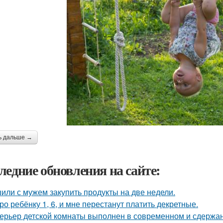
ь дальше →
ледние обновления на сайте:
или с мужем закупить продукты на две недели.
ро ребёнку 1, 6, и мне перестанут платить декретные.
ерьер детской комнаты выполнен в современном и сдержа