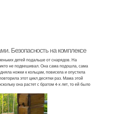
ми. Безопасность на комплексе
леньких детей подальше от снарядов. На
а никто не подвешивал. Она сама подошла, сама
одняла ножки к кольцам, повисела и опустила
овторила этот цикл десятки раз. Мама этой
скольку она растет с братом 4-х лет, то ей было