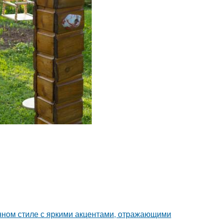
нном стиле с яркими акцентами, отражающими