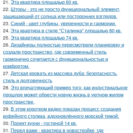
21.
Эта квартира площадью 60 кв.
22.
Шторы - это не просто функциональный элемент,
защищающий от солнца или посторонних взглядов.
23.
Синий - цвет глубины, уверенности и гармонии.
24.
Эта квартира в стиле "Сталинка" площадью 80 кв.
25.
Эта квартира площадью 74 кв.
26.
Дизайнеры полностью пересмотрели планировку и
создали пространство, где современный стиль
гармонично сочетается с функциональностью и
комфортом.
27.
Детская кровать из массива дуба: безопасность,
стиль и долговечность
28.
Это впечатляющий пример того, как индустриальное
прошлое может обрести новую жизнь в уютном жилом
пространстве.
29.
В этом коротком видео показан процесс создания
кофейного столика, вдохновлённого морской темой.
30.
Проект кухни - гостиной 14 кв.
31.
Перед вами - квартира в новостройке, где