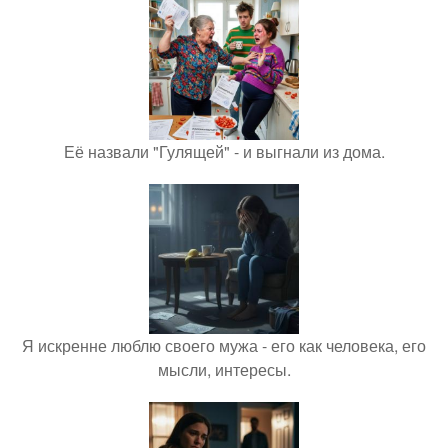
Её назвали "Гулящей" - и выгнали из дома.
Я искренне люблю своего мужа - его как человека, его
мысли, интересы.