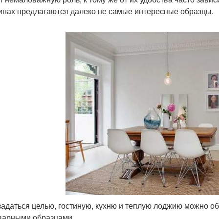
инах предлагаются далеко не самые интересные образцы.
задаться целью, гостиную, кухню и теплую лоджию можно о
варными образцами.