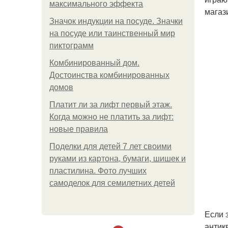
максимального эффекта
магаз
Значок индукции на посуде. Значки
на посуде или таинственный мир
пиктограмм
Комбинированный дом.
Достоинства комбинированных
домов
Платит ли за лифт первый этаж.
Когда можно не платить за лифт:
новые правила
Поделки для детей 7 лет своими
руками из картона, бумаги, шишек и
пластилина. Фото лучших
самоделок для семилетних детей
Если 
антик