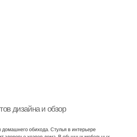
тов дизайна и обзор
ы домашнего обихода. Стулья в интерьере
сит здоровье хозяев дома. В обычных мебельных