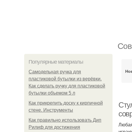
Сов
Популярные материалы
Но
Самодельная ручка для
пластиковой бутылки из верёвки.
Как сделать ручку для пластиковой
бутылки объемом 5 л
Как прикрепить доску к кирпичной
Сту
стене. Инструменты
сов
Как правильно использовать Дип
Любая
Рилиф для достижения
играю