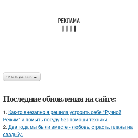
читать дальше →
Последние обновления на сайте:
1.
Как-то внезапно я решила устроить себе "Ручной
Режим" и помыть посуду без помощи техники.
2.
Два года мы были вместе - любовь, страсть, планы на
свадьбу.