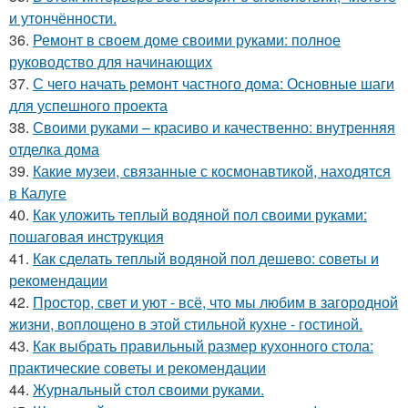
и утончённости.
36.
Ремонт в своем доме своими руками: полное
руководство для начинающих
37.
С чего начать ремонт частного дома: Основные шаги
для успешного проекта
38.
Своими руками – красиво и качественно: внутренняя
отделка дома
39.
Какие музеи, связанные с космонавтикой, находятся
в Калуге
40.
Как уложить теплый водяной пол своими руками:
пошаговая инструкция
41.
Как сделать теплый водяной пол дешево: советы и
рекомендации
42.
Простор, свет и уют - всё, что мы любим в загородной
жизни, воплощено в этой стильной кухне - гостиной.
43.
Как выбрать правильный размер кухонного стола:
практические советы и рекомендации
44.
Журнальный стол своими руками.