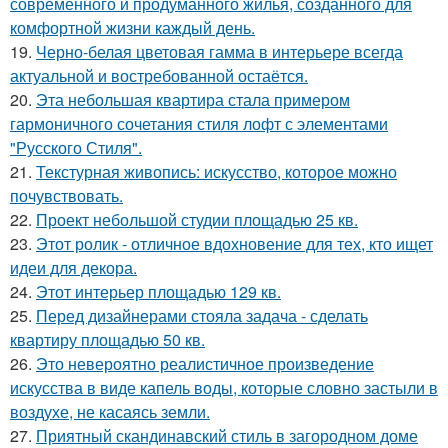
современного и продуманного жилья, созданного для
комфортной жизни каждый день.
19.
Черно-белая цветовая гамма в интерьере всегда
актуальной и востребованной остаётся.
20.
Эта небольшая квартира стала примером
гармоничного сочетания стиля лофт с элементами
"Русского Стиля".
21.
Текстурная живопись: искусство, которое можно
почувствовать.
22.
Проект небольшой студии площадью 25 кв.
23.
Этот ролик - отличное вдохновение для тех, кто ищет
идеи для декора.
24.
Этот интерьер площадью 129 кв.
25.
Перед дизайнерами стояла задача - сделать
квартиру площадью 50 кв.
26.
Это невероятно реалистичное произведение
искусства в виде капель воды, которые словно застыли в
воздухе, не касаясь земли.
27.
Приятный скандинавский стиль в загородном доме