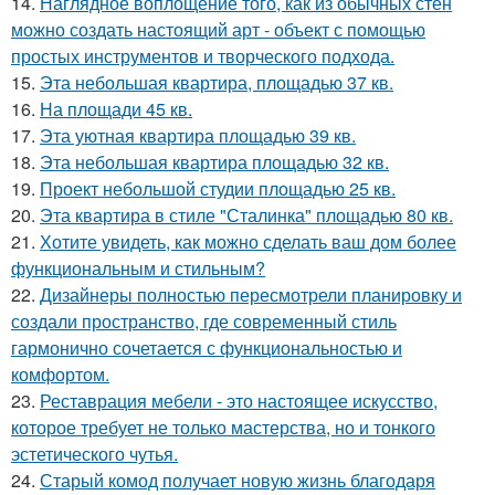
14.
Наглядное воплощение того, как из обычных стен
можно создать настоящий арт - объект с помощью
простых инструментов и творческого подхода.
15.
Эта небольшая квартира, площадью 37 кв.
16.
На площади 45 кв.
17.
Эта уютная квартира площадью 39 кв.
18.
Эта небольшая квартира площадью 32 кв.
19.
Проект небольшой студии площадью 25 кв.
20.
Эта квартира в стиле "Сталинка" площадью 80 кв.
21.
Хотите увидеть, как можно сделать ваш дом более
функциональным и стильным?
22.
Дизайнеры полностью пересмотрели планировку и
создали пространство, где современный стиль
гармонично сочетается с функциональностью и
комфортом.
23.
Реставрация мебели - это настоящее искусство,
которое требует не только мастерства, но и тонкого
эстетического чутья.
24.
Старый комод получает новую жизнь благодаря