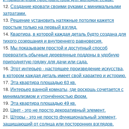
12.
Создание кровати своими руками с минимальными
затратами.
13.
Решение установить натяжные потолки кажется
простым только на первый взгляд.
14.
Квартира, в которой каждая деталь будто создана для
тихого созерцания и внутреннего равновесия.
15.
Мы показываем простой и доступный способ
превратить обычные деревянные поддоны в удобную
приподнятую грядку для дачи или сада.
16.
Этот интерьер - настоящее произведение искусства,
в котором каждая деталь имеет свой характер и историю.
17.
Эта квартира площадью 63 кв.
18.
Интерьер ванной комнаты, где роскошь сочетается с
минимализмом и утончённостью форм.
19.
Эта квартира площадью 49 кв.
20.
Цвет - это не просто декоративный элемент.
21.
Шторы - это не просто функциональный элемент,
защищающий от солнца или посторонних взглядов.