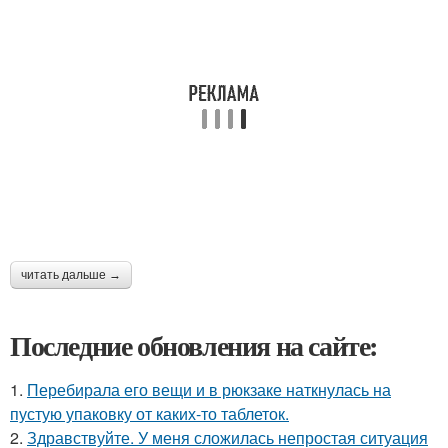
читать дальше →
Последние обновления на сайте:
1.
Перебирала его вещи и в рюкзаке наткнулась на
пустую упаковку от каких-то таблеток.
2.
Здравствуйте. У меня сложилась непростая ситуация