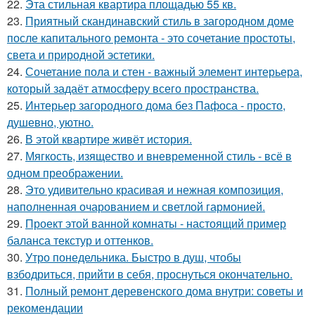
22.
Эта стильная квартира площадью 55 кв.
23.
Приятный скандинавский стиль в загородном доме
после капитального ремонта - это сочетание простоты,
света и природной эстетики.
24.
Сочетание пола и стен - важный элемент интерьера,
который задаёт атмосферу всего пространства.
25.
Интерьер загородного дома без Пафоса - просто,
душевно, уютно.
26.
В этой квартире живёт история.
27.
Мягкость, изящество и вневременной стиль - всё в
одном преображении.
28.
Это удивительно красивая и нежная композиция,
наполненная очарованием и светлой гармонией.
29.
Проект этой ванной комнаты - настоящий пример
баланса текстур и оттенков.
30.
Утро понедельника. Быстро в душ, чтобы
взбодриться, прийти в себя, проснуться окончательно.
31.
Полный ремонт деревенского дома внутри: советы и
рекомендации