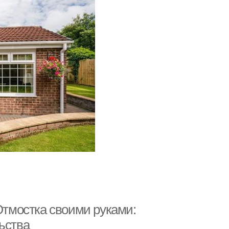
 Отмостка своими руками:
ьства