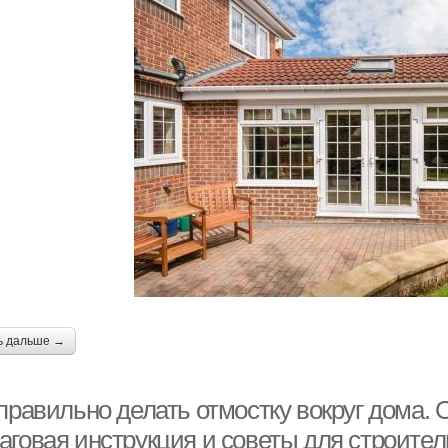
ь дальше →
 правильно делать отмостку вокруг дома.
аговая инструкция и советы для строител