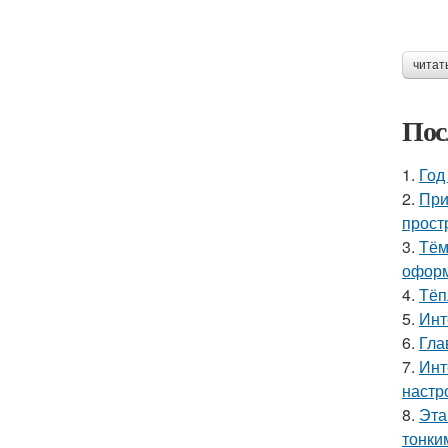
читат
Пос
1.
Год
2.
При
прост
3.
Тём
оформ
4.
Тёп
5.
Инт
6.
Гла
7.
Инт
настр
8.
Эта
тонки