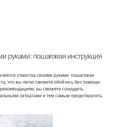
ми руками: пошаговая инструкция
яется отмостка своими руками: пошаговая
ста, что вы легко сможете обойтись без помощи
рекомендациям, вы сможете соорудить
альными затратами и тем самым предотвратить