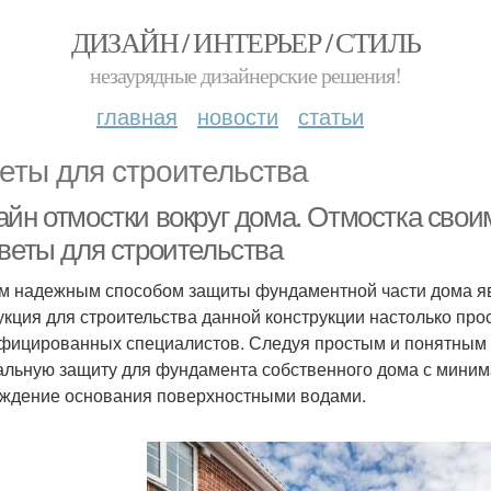
ДИЗАЙН / ИНТЕРЬЕР / СТИЛЬ
незаурядные дизайнерские решения!
главная
новости
статьи
еты для строительства
айн отмостки вокруг дома. Отмостка свои
оветы для строительства
 надежным способом защиты фундаментной части дома явл
укция для строительства данной конструкции настолько про
фицированных специалистов. Следуя простым и понятным 
альную защиту для фундамента собственного дома с миним
ждение основания поверхностными водами.