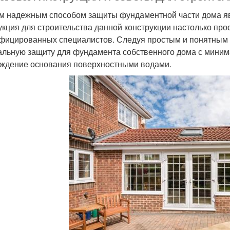
 надежным способом защиты фундаментной части дома явл
укция для строительства данной конструкции настолько про
фицированных специалистов. Следуя простым и понятным 
альную защиту для фундамента собственного дома с миним
ждение основания поверхностными водами.