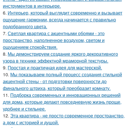
инструментов в интерьере.
6.
Интерьер, который выглядит современно и вызывает
ощущение гармонии, всегда начинается с правильно
подобранного цвета.
7.
Светлая квартира с акцентными обоями - это
пространство, наполненное воздухом, светом и
ощущением спокойствия.
8.
Мы демонстрируем создание яркого декоративного
узора в технике эффектной мраморной текстуры.
9.
Простая и практичная идея для мастерской.
10.
Мы показываем полный процесс создания стильной
акцентной стены - от подготовки поверхности до
финального штриха, который преобразит комнату.
11.
Подборка современных и инновационных решений
для дома, которые делают повседневную жизнь проще,
удобнее и стильнее.
12.
Эта квартира - не просто современное пространство,
а дом с историей и душой.