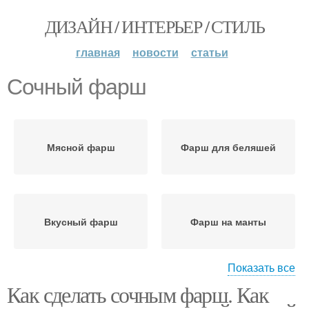
ДИЗАЙН / ИНТЕРЬЕР / СТИЛЬ
главная
новости
статьи
Сочный фарш
Мясной фарш
Фарш для беляшей
Вкусный фарш
Фарш на манты
Показать все
Как сделать сочным фарш. Как
Фарш для начинки
Фарш для мантов