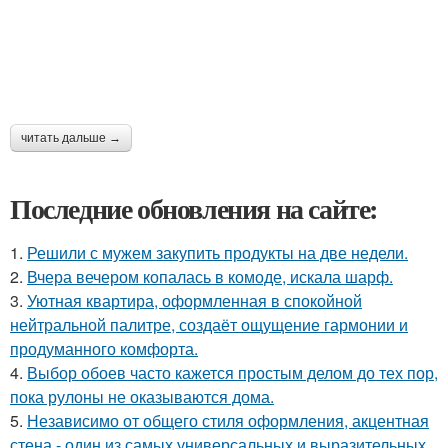
читать дальше →
Последние обновления на сайте:
1.
Решили с мужем закупить продукты на две недели.
2.
Вчера вечером копалась в комоде, искала шарф.
3.
Уютная квартира, оформленная в спокойной
нейтральной палитре, создаёт ощущение гармонии и
продуманного комфорта.
4.
Выбор обоев часто кажется простым делом до тех пор,
пока рулоны не оказываются дома.
5.
Независимо от общего стиля оформления, акцентная
стена - один из самых универсальных и выразительных