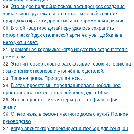
29.
Это видео подробно показывает процесс создания
уникального рустикального стола, который сочетает
природную красоту древесины и современный дизайн.
30.
В этой квартире дизайнеру удалось сохранить
исторический дух сталинской архитектуры, добавив в
него уют и свет.
31.
Мраморная керамика: когда искусство встречается с
ремеслом.
32.
Этот интерьер словно рассказывает свою историю на
языке тонких нюансов и утончённых деталей.
33.
Тишина цвета. Прислушайтесь ….
34.
В этом проекте мы перепланировали небольшое
пространство кухни - столовой площадью 14 кв.
35.
Это не просто стиль интерьера - это философия
жизни.
36.
С чего начать ремонт частного дома с нуля? Полное
руководство
37.
Когда архитектор проектирует интерьер для себя, он