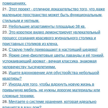
помещениях.
21.
Этот проект - отличное доказательство того, что даже
маленькое пространство может быть функциональным,
стильным и уютным.
22.
Небольшие апартаменты площадью 38 кв.
23.
Это короткое видео демонстрирует увлекательный
процесс создания красивого журнального столика и
приставных столиков из клена.
24.
Старую тумбу превращают в настоящий шедевр!
25.
Яркие сине-фиолетовые цветы лаванды и её тонкий,
успокаивающий аромат - вечная классика, знакомая
человечеству тысячелетиями.
26.
Ищете вдохновение для обустройства небольшой
квартиры?
27.
Иногда для того, чтобы вдохнуть новую жизнь в
привычную мебель, не нужны дорогие материалы или
сложные техники.
28.
Мечтаете о системе хранения, которая идеально
впишется в ваш дом?