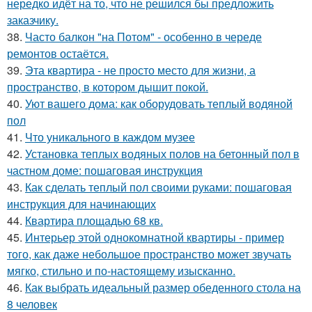
нередко идёт на то, что не решился бы предложить
заказчику.
38.
Часто балкон "на Потом" - особенно в череде
ремонтов остаётся.
39.
Эта квартира - не просто место для жизни, а
пространство, в котором дышит покой.
40.
Уют вашего дома: как оборудовать теплый водяной
пол
41.
Что уникального в каждом музее
42.
Установка теплых водяных полов на бетонный пол в
частном доме: пошаговая инструкция
43.
Как сделать теплый пол своими руками: пошаговая
инструкция для начинающих
44.
Квартира площадью 68 кв.
45.
Интерьер этой однокомнатной квартиры - пример
того, как даже небольшое пространство может звучать
мягко, стильно и по-настоящему изысканно.
46.
Как выбрать идеальный размер обеденного стола на
8 человек