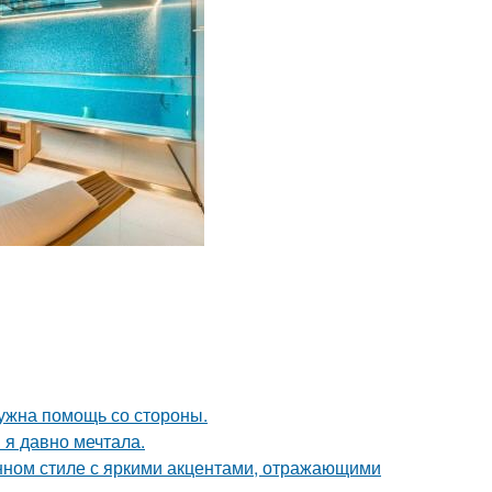
нужна помощь со стороны.
 я давно мечтала.
нном стиле с яркими акцентами, отражающими