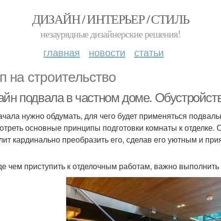
ДИЗАЙН / ИНТЕРЬЕР / СТИЛЬ
незаурядные дизайнерские решения!
главная
новости
статьи
п на строительство
айн подвала в частном доме. Обустройств
ачала нужно обдумать, для чего будет применяться подвал
отреть основные принципы подготовки комнаты к отделке.
лит кардинально преобразить его, сделав его уютным и п
е чем приступить к отделочным работам, важно выполнить