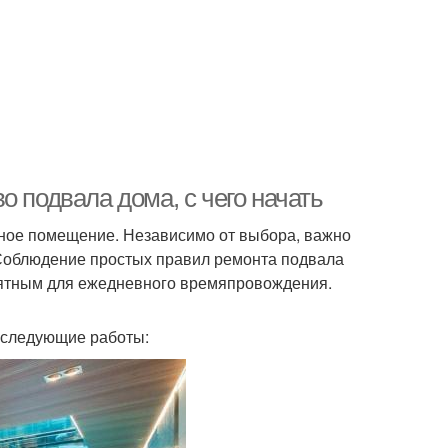
о подвала дома, с чего начать
ьное помещение. Независимо от выбора, важно
 Соблюдение простых правил ремонта подвала
риятным для ежедневного времяпровождения.
 следующие работы: