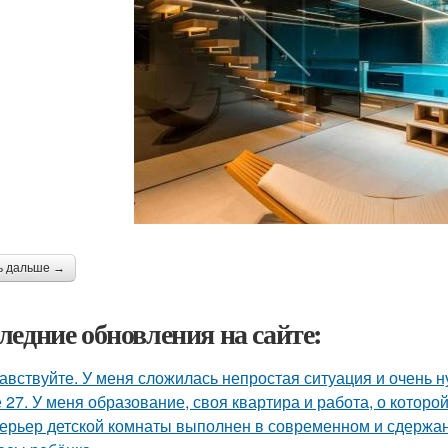
ь дальше →
ледние обновления на сайте:
авствуйте. У меня сложилась непростая ситуация и очень 
 27. У меня образование, своя квартира и работа, о которой
ерьер детской комнаты выполнен в современном и сдержа