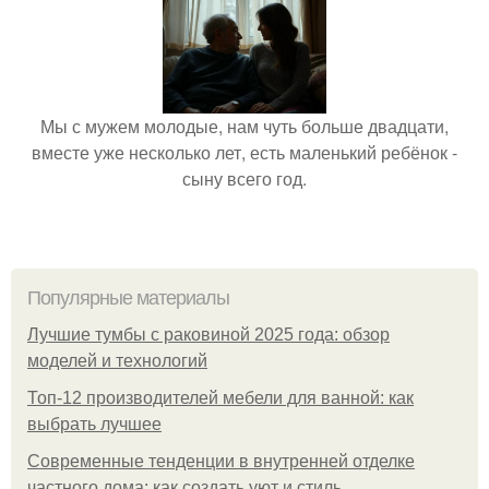
Мы с мужем молодые, нам чуть больше двадцати,
вместе уже несколько лет, есть маленький ребёнок -
сыну всего год.
Популярные материалы
Лучшие тумбы с раковиной 2025 года: обзор
моделей и технологий
Топ-12 производителей мебели для ванной: как
выбрать лучшее
Современные тенденции в внутренней отделке
частного дома: как создать уют и стиль