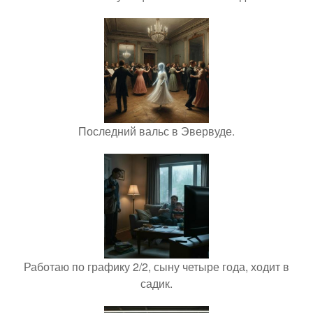
Последний вальс в Эвервуде.
Работаю по графику 2/2, сыну четыре года, ходит в
садик.