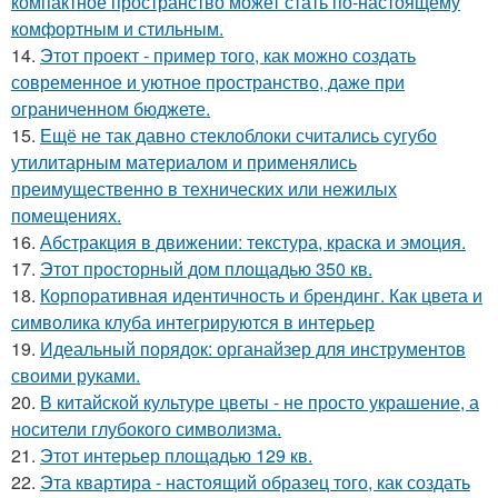
компактное пространство может стать по-настоящему
комфортным и стильным.
14.
Этот проект - пример того, как можно создать
современное и уютное пространство, даже при
ограниченном бюджете.
15.
Ещё не так давно стеклоблоки считались сугубо
утилитарным материалом и применялись
преимущественно в технических или нежилых
помещениях.
16.
Абстракция в движении: текстура, краска и эмоция.
17.
Этот просторный дом площадью 350 кв.
18.
Корпоративная идентичность и брендинг. Как цвета и
символика клуба интегрируются в интерьер
19.
Идеальный порядок: органайзер для инструментов
своими руками.
20.
В китайской культуре цветы - не просто украшение, а
носители глубокого символизма.
21.
Этот интерьер площадью 129 кв.
22.
Эта квартира - настоящий образец того, как создать