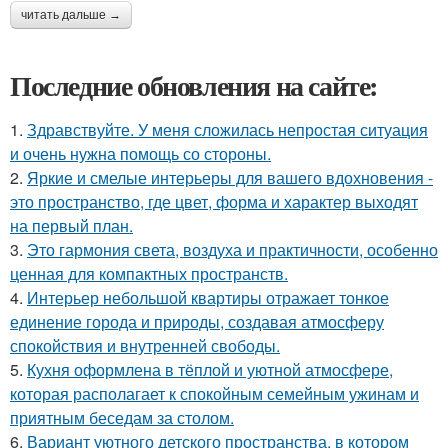
читать дальше →
Последние обновления на сайте:
1.
Здравствуйте. У меня сложилась непростая ситуация
и очень нужна помощь со стороны.
2.
Яркие и смелые интерьеры для вашего вдохновения -
это пространство, где цвет, форма и характер выходят
на первый план.
3.
Это гармония света, воздуха и практичности, особенно
ценная для компактных пространств.
4.
Интерьер небольшой квартиры отражает тонкое
единение города и природы, создавая атмосферу
спокойствия и внутренней свободы.
5.
Кухня оформлена в тёплой и уютной атмосфере,
которая располагает к спокойным семейным ужинам и
приятным беседам за столом.
6.
Вариант уютного детского пространства, в котором