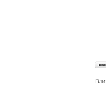
читат
Вли