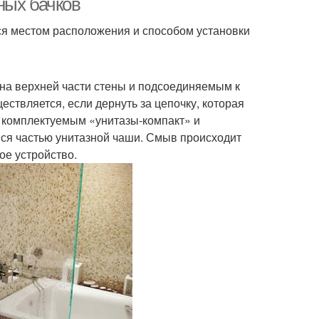
ных бачков
я местом расположения и способом установки
а верхней части стены и подсоединяемым к
ствляется, если дернуть за цепочку, которая
, комплектуемым «унитазы-компакт» и
ся частью унитазной чаши. Смыв происходит
ое устройство.