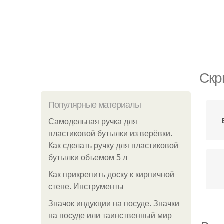
Скр
Популярные материалы
Самодельная ручка для
пластиковой бутылки из верёвки.
Как сделать ручку для пластиковой
бутылки объемом 5 л
Как прикрепить доску к кирпичной
стене. Инструменты
Значок индукции на посуде. Значки
на посуде или таинственный мир