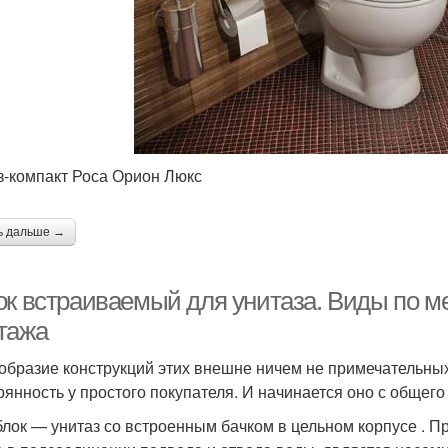
з-компакт Роса Орион Люкс
ь дальше →
ок встраиваемый для унитаза. Виды по м
тажа
образие конструкций этих внешне ничем не примечательны
рянность у простого покупателя. И начинается оно с общего
лок — унитаз со встроенным бачком в цельном корпусе . Пр