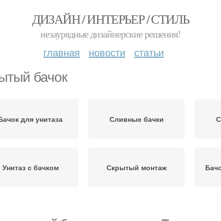
ДИЗАЙН / ИНТЕРЬЕР / СТИЛЬ
незаурядные дизайнерские решения!
главная
новости
статьи
ытый бачок
Бачок для унитаза
Сливные бачки
С
Унитаз с бачком
Скрытый монтаж
Бачо