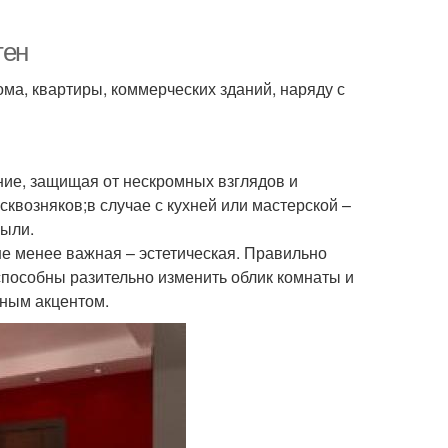
тен
а, квартиры, коммерческих зданий, наряду с
ие, защищая от нескромных взглядов и
квозняков;в случае с кухней или мастерской –
пыли.
 не менее важная – эстетическая. Правильно
пособны разительно изменить облик комнаты и
ьным акцентом.