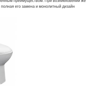
мненным преимуществом. При возникновении же
я полная его замена и монолитный дизайн