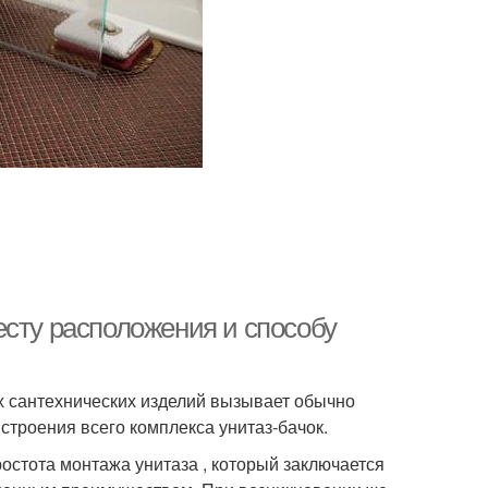
есту расположения и способу
х сантехнических изделий вызывает обычно
 строения всего комплекса унитаз‑бачок.
остота монтажа унитаза , который заключается