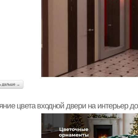
ь дальше →
яние цвета входной двери на интерьер д