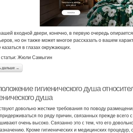
вашей входной двери, конечно, в первую очередь опирается
ьеров, но он также может многое рассказать о вашем характ
е казаться в глазах окружающих.
 статьи: Жюли Самыгин
ь дальше →
положение гигиенического душа относите
иенического душа
твуют довольно жесткие требования по поводу размещения
 придерживаться по ряду причин, связанных прежде всего с
шивают очень высоко. Связанно это с тем, что его довольн
азначению. Кроме гигиенических и медицинских процедур, о