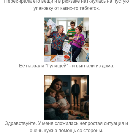
Перебирала его вещи и в рюкзаке наткнулась на пустую
упаковку от каких-то таблеток.
Её назвали "Гулящей" - и выгнали из дома.
Здравствуйте. У меня сложилась непростая ситуация и
очень нужна помощь со стороны.