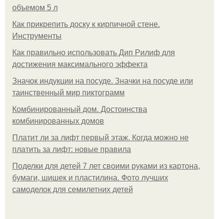
объемом 5 л
Как прикрепить доску к кирпичной стене.
Инструменты
Как правильно использовать Дип Рилиф для
достижения максимального эффекта
Значок индукции на посуде. Значки на посуде или
таинственный мир пиктограмм
Комбинированный дом. Достоинства
комбинированных домов
Платит ли за лифт первый этаж. Когда можно не
платить за лифт: новые правила
Поделки для детей 7 лет своими руками из картона,
бумаги, шишек и пластилина. Фото лучших
самоделок для семилетних детей