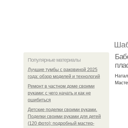
Шаб
Бабо
Популярные материалы
пла
Лучшие тумбы с раковиной 2025
Натал
года: обзор моделей и технологий
Масте
Ремонт в частном доме своими
руками: с чего начать и как не
ошибиться
Детские поделки своими руками.
Поделки своими руками для детей
(120 фото): подробный мастер-