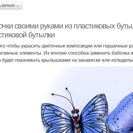
ь дальше →
очки своими руками из пластиковых буты
стиковой бутылки
ого чтобы украсить цветочные композиции или горшечные ра
ативные элементы. Их вполне способна заменить бабочка и
а будет покачивать крылышками на занавеске или холодиль