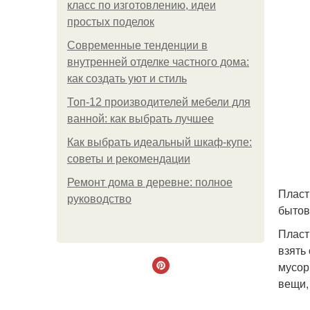
класс по изготовлению, идеи
простых поделок
Современные тенденции в
внутренней отделке частного дома:
как создать уют и стиль
Топ-12 производителей мебели для
ванной: как выбрать лучшее
Как выбрать идеальный шкаф-купе:
советы и рекомендации
Ремонт дома в деревне: полное
Пласт
руководство
бытов
Пласт
взять
мусор
вещи,