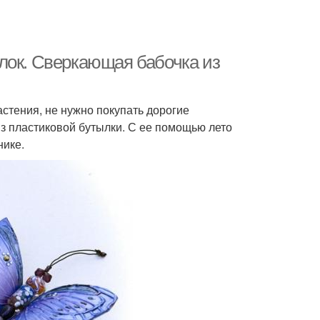
лок. Сверкающая бабочка из
стения, не нужно покупать дорогие
з пластиковой бутылки. С ее помощью лето
нике.