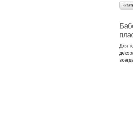
читат
Баб
пла
Для т
декор
всегд