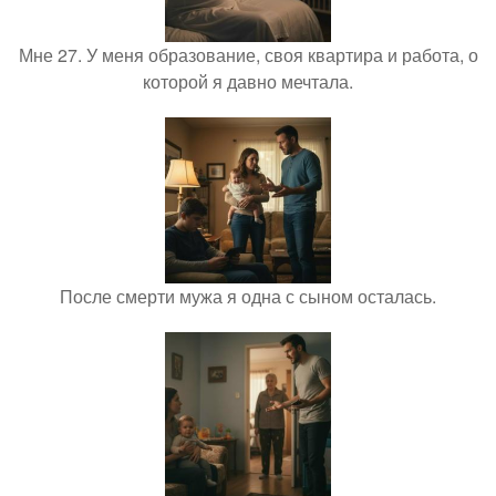
Мне 27. У меня образование, своя квартира и работа, о
которой я давно мечтала.
После смерти мужа я одна с сыном осталась.