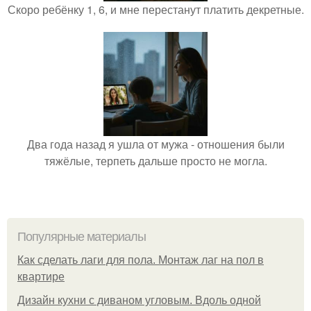
Скоро ребёнку 1, 6, и мне перестанут платить декретные.
Два года назад я ушла от мужа - отношения были
тяжёлые, терпеть дальше просто не могла.
Популярные материалы
Как сделать лаги для пола. Монтаж лаг на пол в
квартире
Дизайн кухни с диваном угловым. Вдоль одной