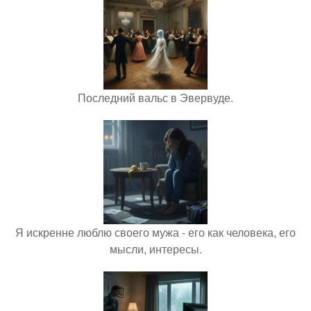
Последний вальс в Эвервуде.
Я искренне люблю своего мужа - его как человека, его
мысли, интересы.