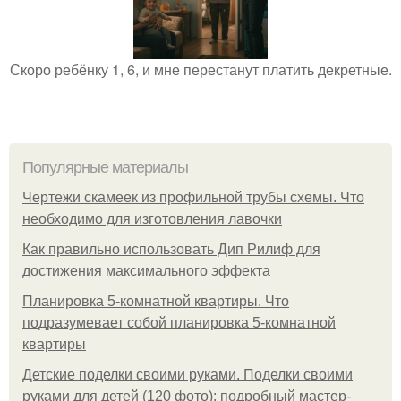
Скоро ребёнку 1, 6, и мне перестанут платить декретные.
Популярные материалы
Чертежи скамеек из профильной трубы схемы. Что
необходимо для изготовления лавочки
Как правильно использовать Дип Рилиф для
достижения максимального эффекта
Планировка 5-комнатной квартиры. Что
подразумевает собой планировка 5-комнатной
квартиры
Детские поделки своими руками. Поделки своими
руками для детей (120 фото): подробный мастер-