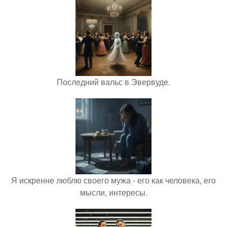
Последний вальс в Эвервуде.
Я искренне люблю своего мужа - его как человека, его
мысли, интересы.