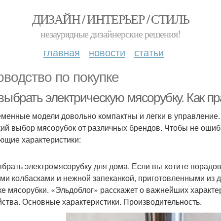
ДИЗАЙН / ИНТЕРЬЕР / СТИЛЬ
незаурядные дизайнерские решения!
главная
новости
статьи
оводство по покупке
 выбрать электрическую мясорубку. Как п
менные модели довольно компактны и легки в управление.
ий выбор мясорубок от различных брендов. Чтобы не ошиби
ющие характеристики:
ыбрать электромясорубку для дома. Если вы хотите порадов
ми колбасками и нежной запеканкой, приготовленными из 
ке мясорубки. «Эльдоблог» расскажет о важнейших характе
йства. Основные характеристики. Производительность.