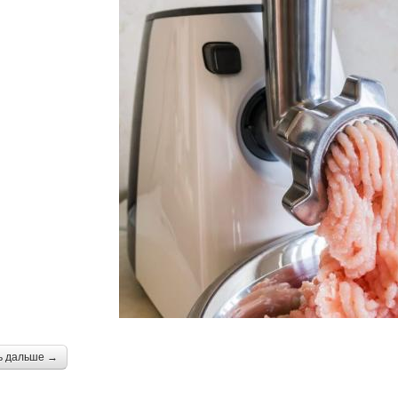
ь дальше →