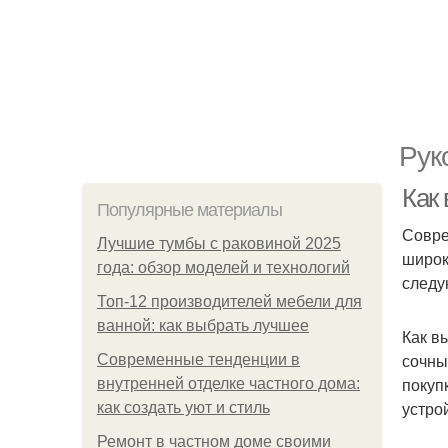
Рук
Как
Популярные материалы
Совре
Лучшие тумбы с раковиной 2025
широк
года: обзор моделей и технологий
следу
Топ-12 производителей мебели для
ванной: как выбрать лучшее
Как в
сочны
Современные тенденции в
покуп
внутренней отделке частного дома:
устро
как создать уют и стиль
Ремонт в частном доме своими