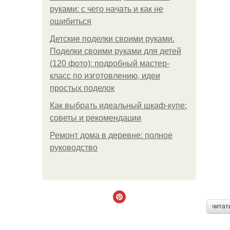
руками: с чего начать и как не
ошибиться
Детские поделки своими руками.
Поделки своими руками для детей
(120 фото): подробный мастер-
класс по изготовлению, идеи
простых поделок
Как выбрать идеальный шкаф-купе:
советы и рекомендации
Ремонт дома в деревне: полное
руководство
читат