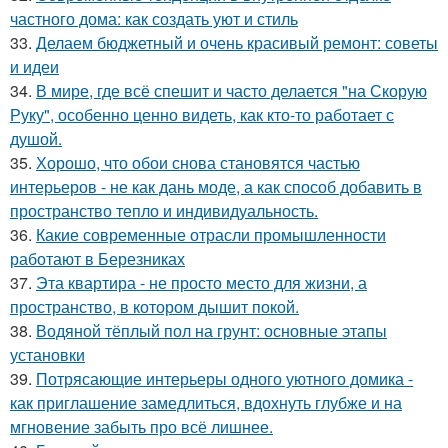
частного дома: как создать уют и стиль
33.
Делаем бюджетный и очень красивый ремонт: советы
и идеи
34.
В мире, где всё спешит и часто делается "на Скорую
Руку", особенно ценно видеть, как кто-то работает с
душой.
35.
Хорошо, что обои снова становятся частью
интерьеров - не как дань моде, а как способ добавить в
пространство тепло и индивидуальность.
36.
Какие современные отрасли промышленности
работают в Березниках
37.
Эта квартира - не просто место для жизни, а
пространство, в котором дышит покой.
38.
Водяной тёплый пол на грунт: основные этапы
установки
39.
Потрясающие интерьеры одного уютного домика -
как приглашение замедлиться, вдохнуть глубже и на
мгновение забыть про всё лишнее.