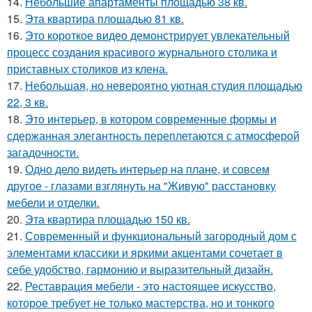
14.
Небольшие апартаменты площадью 38 кв.
15.
Эта квартира площадью 81 кв.
16.
Это короткое видео демонстрирует увлекательный
процесс создания красивого журнального столика и
приставных столиков из клена.
17.
Небольшая, но невероятно уютная студия площадью
22, 3 кв.
18.
Это интерьер, в котором современные формы и
сдержанная элегантность переплетаются с атмосферой
загадочности.
19.
Одно дело видеть интерьер на плане, и совсем
другое - глазами взглянуть на "Живую" расстановку
мебели и отделки.
20.
Эта квартира площадью 150 кв.
21.
Современный и функциональный загородный дом с
элементами классики и яркими акцентами сочетает в
себе удобство, гармонию и выразительный дизайн.
22.
Реставрация мебели - это настоящее искусство,
которое требует не только мастерства, но и тонкого