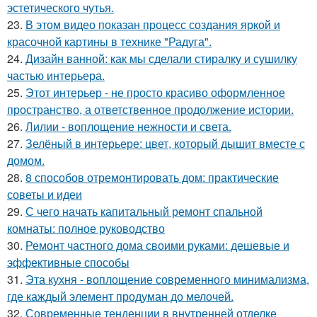
эстетического чутья.
23.
В этом видео показан процесс создания яркой и
красочной картины в технике "Радуга".
24.
Дизайн ванной: как мы сделали стиралку и сушилку
частью интерьера.
25.
Этот интерьер - не просто красиво оформленное
пространство, а ответственное продолжение истории.
26.
Лилии - воплощение нежности и света.
27.
Зелёный в интерьере: цвет, который дышит вместе с
домом.
28.
8 способов отремонтировать дом: практические
советы и идеи
29.
С чего начать капитальный ремонт спальной
комнаты: полное руководство
30.
Ремонт частного дома своими руками: дешевые и
эффективные способы
31.
Эта кухня - воплощение современного минимализма,
где каждый элемент продуман до мелочей.
32.
Современные тенденции в внутренней отделке