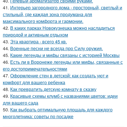
40.
Гелевый ароматизатор своими руками.
41.
Интерьер загородного дома - просторный, светлый и
стильный, где каждая зона продумана для
максимального комфорта и гармонии.
42.
В каких парках Новокузнецка можно насладиться
природой и активным отдыхом
43.
Эта квартира - всего 45 кв.
44.
Военные песни не всегда про Силу оружия.
45.
Какие легенды и мифы связаны с историей Москвы
46.
Есть ли в Воронеже легенды или мифы, связанные с
его достопримечательностями
47.
Оформление стен в детской: как создать уют и
комфорт для вашего ребенка
48.
Как превратить детскую комнату в сказку
49.
Красивые схемы клумб с названиями цветов: идеи
для вашего сада
50.
Как выбрать оптимальную площадь для каждого
многолетника: советы по посадке