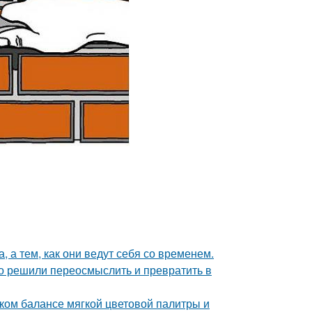
, а тем, как они ведут себя со временем.
о решили переосмыслить и превратить в
ком балансе мягкой цветовой палитры и