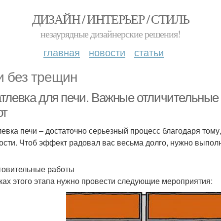
ДИЗАЙН / ИНТЕРЬЕР / СТИЛЬ
незаурядные дизайнерские решения!
главная
новости
статьи
и без трещин
тлевка для печи. Важные отличительные
от
евка печи – достаточно серьезный процесс благодаря тому
ости. Чтоб эффект радовал вас весьма долго, нужно выпол
товительные работы
ках этого этапа нужно провести следующие мероприятия: