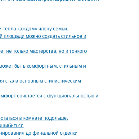
и тепла каждому члену семьи.
й площади можно создать стильное и
т не только мастерства, но и тонкого
о может быть комфортным, стильным и
ая стала основным стилистическим
комфорт сочетается с функциональностью и
остаться в комнате подольше.
 ошибиться
анирования до финальной отделки