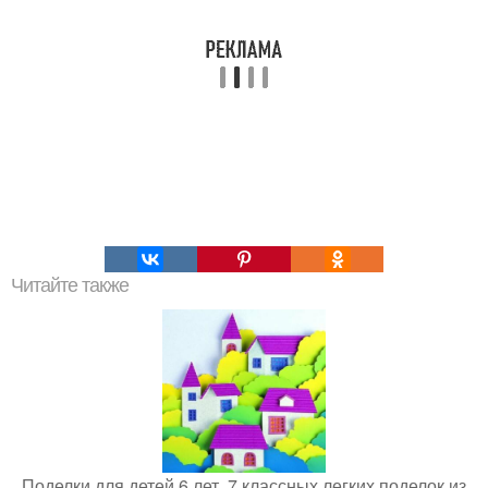
Читайте также
Поделки для детей 6 лет. 7 классных легких поделок из