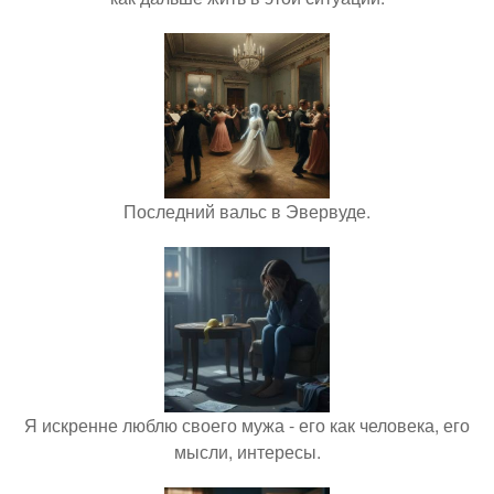
Последний вальс в Эвервуде.
Я искренне люблю своего мужа - его как человека, его
мысли, интересы.