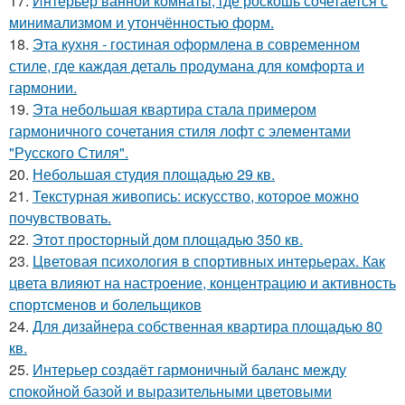
17.
Интерьер ванной комнаты, где роскошь сочетается с
минимализмом и утончённостью форм.
18.
Эта кухня - гостиная оформлена в современном
стиле, где каждая деталь продумана для комфорта и
гармонии.
19.
Эта небольшая квартира стала примером
гармоничного сочетания стиля лофт с элементами
"Русского Стиля".
20.
Небольшая студия площадью 29 кв.
21.
Текстурная живопись: искусство, которое можно
почувствовать.
22.
Этот просторный дом площадью 350 кв.
23.
Цветовая психология в спортивных интерьерах. Как
цвета влияют на настроение, концентрацию и активность
спортсменов и болельщиков
24.
Для дизайнера собственная квартира площадью 80
кв.
25.
Интерьер создаёт гармоничный баланс между
спокойной базой и выразительными цветовыми