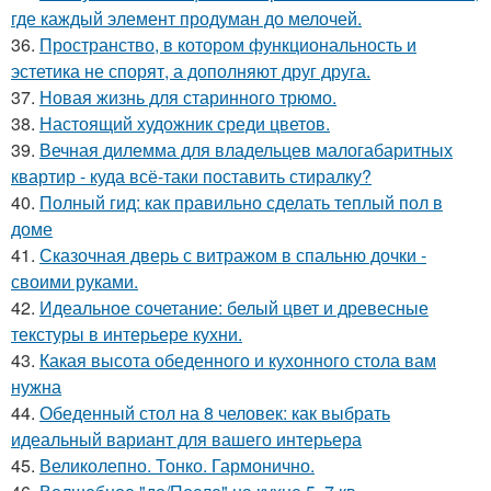
где каждый элемент продуман до мелочей.
36.
Пространство, в котором функциональность и
эстетика не спорят, а дополняют друг друга.
37.
Новая жизнь для старинного трюмо.
38.
Настоящий художник среди цветов.
39.
Вечная дилемма для владельцев малогабаритных
квартир - куда всё-таки поставить стиралку?
40.
Полный гид: как правильно сделать теплый пол в
доме
41.
Сказочная дверь с витражом в спальню дочки -
своими руками.
42.
Идеальное сочетание: белый цвет и древесные
текстуры в интерьере кухни.
43.
Какая высота обеденного и кухонного стола вам
нужна
44.
Обеденный стол на 8 человек: как выбрать
идеальный вариант для вашего интерьера
45.
Великолепно. Тонко. Гармонично.