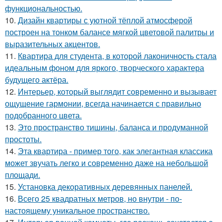
функциональностью.
10.
Дизайн квартиры с уютной тёплой атмосферой
построен на тонком балансе мягкой цветовой палитры и
выразительных акцентов.
11.
Квартира для студента, в которой лаконичность стала
идеальным фоном для яркого, творческого характера
будущего актёра.
12.
Интерьер, который выглядит современно и вызывает
ощущение гармонии, всегда начинается с правильно
подобранного цвета.
13.
Это пространство тишины, баланса и продуманной
простоты.
14.
Эта квартира - пример того, как элегантная классика
может звучать легко и современно даже на небольшой
площади.
15.
Установка декоративных деревянных панелей.
16.
Всего 25 квадратных метров, но внутри - по-
настоящему уникальное пространство.