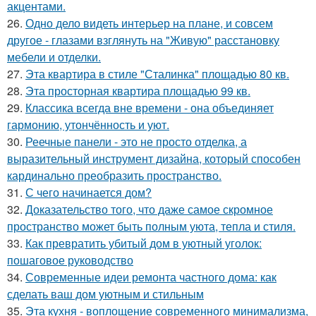
акцентами.
26.
Одно дело видеть интерьер на плане, и совсем
другое - глазами взглянуть на "Живую" расстановку
мебели и отделки.
27.
Эта квартира в стиле "Сталинка" площадью 80 кв.
28.
Эта просторная квартира площадью 99 кв.
29.
Классика всегда вне времени - она объединяет
гармонию, утончённость и уют.
30.
Реечные панели - это не просто отделка, а
выразительный инструмент дизайна, который способен
кардинально преобразить пространство.
31.
С чего начинается дом?
32.
Доказательство того, что даже самое скромное
пространство может быть полным уюта, тепла и стиля.
33.
Как превратить убитый дом в уютный уголок:
пошаговое руководство
34.
Современные идеи ремонта частного дома: как
сделать ваш дом уютным и стильным
35.
Эта кухня - воплощение современного минимализма,