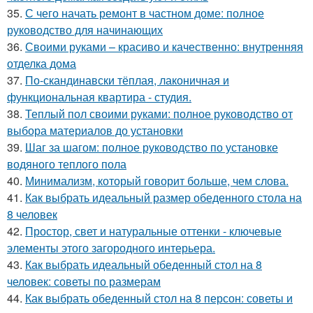
35.
С чего начать ремонт в частном доме: полное
руководство для начинающих
36.
Своими руками – красиво и качественно: внутренняя
отделка дома
37.
По-скандинавски тёплая, лаконичная и
функциональная квартира - студия.
38.
Теплый пол своими руками: полное руководство от
выбора материалов до установки
39.
Шаг за шагом: полное руководство по установке
водяного теплого пола
40.
Минимализм, который говорит больше, чем слова.
41.
Как выбрать идеальный размер обеденного стола на
8 человек
42.
Простор, свет и натуральные оттенки - ключевые
элементы этого загородного интерьера.
43.
Как выбрать идеальный обеденный стол на 8
человек: советы по размерам
44.
Как выбрать обеденный стол на 8 персон: советы и