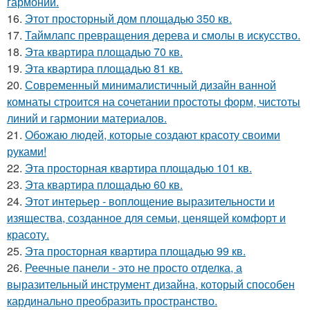
гармонии.
16.
Этот просторный дом площадью 350 кв.
17.
Таймлапс превращения дерева и смолы в искусство.
18.
Эта квартира площадью 70 кв.
19.
Эта квартира площадью 81 кв.
20.
Современный минималистичный дизайн ванной
комнаты строится на сочетании простоты форм, чистоты
линий и гармонии материалов.
21.
Обожаю людей, которые создают красоту своими
руками!
22.
Эта просторная квартира площадью 101 кв.
23.
Эта квартира площадью 60 кв.
24.
Этот интерьер - воплощение выразительности и
изящества, созданное для семьи, ценящей комфорт и
красоту.
25.
Эта просторная квартира площадью 99 кв.
26.
Реечные панели - это не просто отделка, а
выразительный инструмент дизайна, который способен
кардинально преобразить пространство.