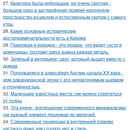
27.
Квартира была небольшая, но очень светлая -
большое окно и застеклённая лоджия наполняли
пространство воздухом и естественным светом с самого
утра.
28.
Какие основные исторические
достопримечательности есть в Кирове
29.
Прихожая и коридор - это первое, что видят гости и
домочадцы, поэтому здесь важна каждая деталь.
30.
Зелёный в интерьере: цвет, который дышит вместе с
домом.
31.
Погружаемся в атмосферу Англии начала XX века -
дом эдвардианской эпохи с его неповторимым шармом
и утончённостью.
32.
Маленькие известные места: где можно спрятаться
от толпы
33.
Эта кухня - воплощение современного минимализма,
где каждый элемент продуман до мелочей.
34.
Современные тенденции в внутренней отделке
частного дома: как создать уют и стиль