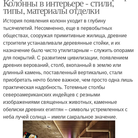
Колонны в интерьере - стили,
типы, материалы отделки
История появления колонн уходит в глубину
тысячелетий. Несомненно, еще в первобытных
обществах, сооружая примитивные жилища, древние
строители устанавливали деревянные стойки, и их
назначение было чисто утилитарным – служить опорами
для покрытий. С развитием цивилизации, появлением
древних верований, столб, вкопанный в землю или
длинный камень, поставленный вертикально, стали
приобретать нечто более важное, чем просто одна лишь
практическая надобность. Тотемные столбы
североамериканских индейцев с резными
изображениями священных животных, каменные
обелиски древних египтян – символы устремленных с
неба лучей солнца – имели сакральное значение.