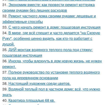
31.
Экономим вместе: как провести ремонт коттеджа
своими руками без лишних расходов
32.
Ремонт частного дома своими руками: дешевые и
эффективные способы
33.
С чего начать ремонт в доме: пошаговая инструкция
34.
В мире, где всё спешит и часто делается "на Скорую
Руку", особенно ценно видеть, как кто-то работает с
душой.
35.
ДИЙ монтаж водяного теплого пола под стяжку:
пошаговая инструкция
36.
Иногда, чтобы вдохнуть в дом новую жизнь, не нужен
ремонт.
37.
Полное руководство по установке теплого водяного
пола на деревянном основании
38.
Настоящий художник среди цветов.
39.
Водяной теплый пол в частном доме: всё, что нужно
знать
40.
Квартира площадью 68 кв.