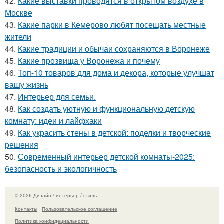
42.
Какие выставки проводятся в открытом воздухе в
Москве
43.
Какие парки в Кемерово любят посещать местные
жители
44.
Какие традиции и обычаи сохраняются в Воронеже
45.
Какие прозвища у Воронежа и почему
46.
Топ-10 товаров для дома и декора, которые улучшат
вашу жизнь
47.
Интерьер для семьи.
48.
Как создать уютную и функциональную детскую
комнату: идеи и лайфхаки
49.
Как украсить стены в детской: поделки и творческие
решения
50.
Современный интерьер детской комнаты-2025:
безопасность и экологичность
© 2026 Дизайн / интерьер / стиль
Контакты
Пользовательское соглашение
Политика конфидециальности