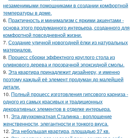
незаменимыми помощниками в создании комфортной
температуры в доме.
6.
Практичность и минимализм с яркими акцентами -
основа этого продуманного интерьера, созданного для
комфортной повседневной жизни.
7.
Создание уличной новогодней ёлки из натуральных
материалов.
8.
Процесс сборки эффектного круглого стола из
оливкового дерева и прозрачной эпоксидной смолы.
9.
Эта квартира принадлежит дизайнеру, и именно
поэтому каждый её элемент продуман до малейшей
детали.
10.
Полный процесс изготовления гипсового карниза -
одного из самых красивых и традиционных
декоративных элементов в отделке интерьера.
11.
Эта двухкомнатная Сталинка - воплощение
женственности, элегантности и тонкого вкуса.
12.
Эта небольшая квартира, площадью 37 кв.