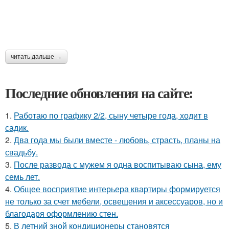
читать дальше →
Последние обновления на сайте:
1.
Работаю по графику 2/2, сыну четыре года, ходит в
садик.
2.
Два года мы были вместе - любовь, страсть, планы на
свадьбу.
3.
После развода с мужем я одна воспитываю сына, ему
семь лет.
4.
Общее восприятие интерьера квартиры формируется
не только за счет мебели, освещения и аксессуаров, но и
благодаря оформлению стен.
5.
В летний зной кондиционеры становятся