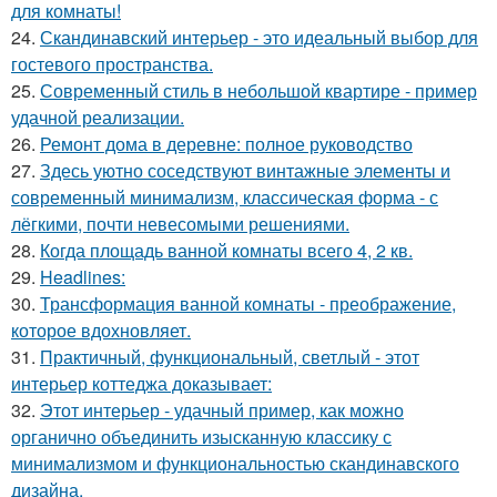
для комнаты!
24.
Скандинавский интерьер - это идеальный выбор для
гостевого пространства.
25.
Современный стиль в небольшой квартире - пример
удачной реализации.
26.
Ремонт дома в деревне: полное руководство
27.
Здесь уютно соседствуют винтажные элементы и
современный минимализм, классическая форма - с
лёгкими, почти невесомыми решениями.
28.
Когда площадь ванной комнаты всего 4, 2 кв.
29.
Headlines:
30.
Трансформация ванной комнаты - преображение,
которое вдохновляет.
31.
Практичный, функциональный, светлый - этот
интерьер коттеджа доказывает:
32.
Этот интерьер - удачный пример, как можно
органично объединить изысканную классику с
минимализмом и функциональностью скандинавского
дизайна.