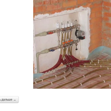
ь дальше →