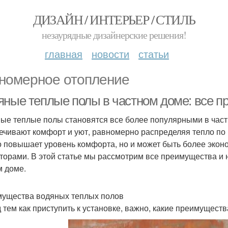
ДИЗАЙН / ИНТЕРЬЕР / СТИЛЬ
незаурядные дизайнерские решения!
главная
новости
статьи
номерное отопление
яные теплые полы в частном доме: все п
ые теплые полы становятся все более популярными в частн
ечивают комфорт и уют, равномерно распределяя тепло по
о повышает уровень комфорта, но и может быть более эко
торами. В этой статье мы рассмотрим все преимущества и
 доме.
ущества водяных теплых полов
 тем как приступить к установке, важно, какие преимущест