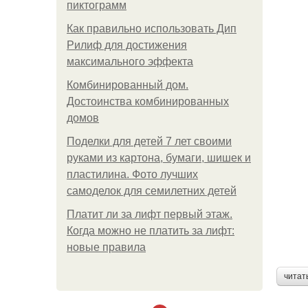
пиктограмм
Как правильно использовать Дип
Рилиф для достижения
максимального эффекта
Комбинированный дом.
Достоинства комбинированных
домов
Поделки для детей 7 лет своими
руками из картона, бумаги, шишек и
пластилина. Фото лучших
самоделок для семилетних детей
Платит ли за лифт первый этаж.
Когда можно не платить за лифт:
новые правила
читат