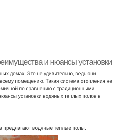
реимущества и нюансы установки
ых домах. Это не удивительно, ведь они
 всему помещению. Такая система отопления не
номичной по сравнению с традиционными
 нюансы установки водяных теплых полов в
ва предлагают водяные теплые полы.