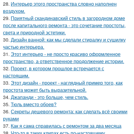
28.
Интерьер этого пространства словно наполнен
воздухом.
29.
Приятный скандинавский стиль в загородном доме
после капитального ремонта - это сочетание простоты,
света и природной эстетики.
30.
Дизайн ванной: как мы сделали стиралку и сушилку
частью интерьера.
31.
Этот интерьер - не просто красиво оформленное
пространство, а ответственное продолжение истории.
32.
Проект, в котором прошлое встречается с
настоящим.
33.
Этот дизайн - проект - наглядный пример того, как
простота может быть выразительной.
34.
Джапанди - это больше, чем стиль.
35.
Тюль вместо обоев?
36.
Секреты дешевого ремонта: как сделать всё своими
руками
37.
Как я сама справилась с ремонтом за два месяца
38.
Что-то в таких клипах есть по-настоящему