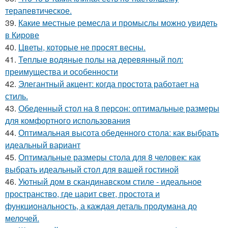
терапевтическое.
39.
Какие местные ремесла и промыслы можно увидеть
в Кирове
40.
Цветы, которые не просят весны.
41.
Теплые водяные полы на деревянный пол:
преимущества и особенности
42.
Элегантный акцент: когда простота работает на
стиль.
43.
Обеденный стол на 8 персон: оптимальные размеры
для комфортного использования
44.
Оптимальная высота обеденного стола: как выбрать
идеальный вариант
45.
Оптимальные размеры стола для 8 человек: как
выбрать идеальный стол для вашей гостиной
46.
Уютный дом в скандинавском стиле - идеальное
пространство, где царит свет, простота и
функциональность, а каждая деталь продумана до
мелочей.