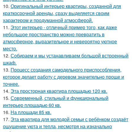
10.
Оригинальный интерьер квартиры, созданной для
краткосрочной аренды, сразу выделяется своим
характером и продуманной атмосферой.
11.
Этот интерьер - отличный пример того, как даже
небольшое пространство можно превратить в
атмосферное, выразительное и невероятно уютное
место.
12.
Собираем и мы устанавливаем большой встроенный
шкаф.
13.
Процесс создания самодельного приспособления,
которое делает работу с деревом значительно проще и
точнее.
14.
Эта просторная квартира площадью 120 кв.
15.
Современный, стильный и функциональный
интерьер площадью 60 кв.
16.
На площади 85 кв.
17.
Эта квартира для молодой семьи с ребёнком создаёт
ощущение уюта и тепла, несмотря на изначально