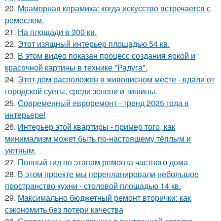
20.
Мраморная керамика: когда искусство встречается с
ремеслом.
21.
На площади в 300 кв.
22.
Этот изящный интерьер площадью 54 кв.
23.
В этом видео показан процесс создания яркой и
красочной картины в технике "Радуга".
24.
Этот дом расположен в живописном месте - вдали от
городской суеты, среди зелени и тишины.
25.
Современный евроремонт - тренд 2025 года в
интерьере!
26.
Интерьер этой квартиры - пример того, как
минимализм может быть по-настоящему тёплым и
уютным.
27.
Полный гид по этапам ремонта частного дома
28.
В этом проекте мы перепланировали небольшое
пространство кухни - столовой площадью 14 кв.
29.
Максимально бюджетный ремонт вторички: как
сэкономить без потери качества