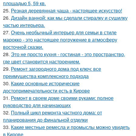
площадью 5, 59 кв.
25.
Резная деревянная чаша - настоящее искусство!
26.
Дизайн ванной: как мы сделали стиралку и сушилку
частью интерьера.
27.
Очень необычный интерьер для семьи в стиле
марокко - это настоящее погружение в атмосферу
восточной сказки.
28.
Это не просто кухня - гостиная - это пространство,
где цвет становится настроением.
29.
Ремонт загородного дома под ключ: все
преимущества комплексного подхода
30.
Какие основные исторические
достопримечательности есть в Кирове
31.
Ремонт в своем доме своими руками: полное
руководство для начинающих
32.
Полный цикл ремонта частного дома: от
планирования до финальной отделки
33.
Какие местные ремесла и промыслы можно увидеть
в Кирове