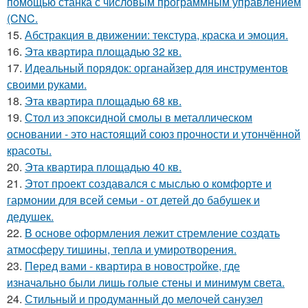
помощью станка с числовым программным управлением
(CNC.
15.
Абстракция в движении: текстура, краска и эмоция.
16.
Эта квартира площадью 32 кв.
17.
Идеальный порядок: органайзер для инструментов
своими руками.
18.
Эта квартира площадью 68 кв.
19.
Стол из эпоксидной смолы в металлическом
основании - это настоящий союз прочности и утончённой
красоты.
20.
Эта квартира площадью 40 кв.
21.
Этот проект создавался с мыслью о комфорте и
гармонии для всей семьи - от детей до бабушек и
дедушек.
22.
В основе оформления лежит стремление создать
атмосферу тишины, тепла и умиротворения.
23.
Перед вами - квартира в новостройке, где
изначально были лишь голые стены и минимум света.
24.
Стильный и продуманный до мелочей санузел