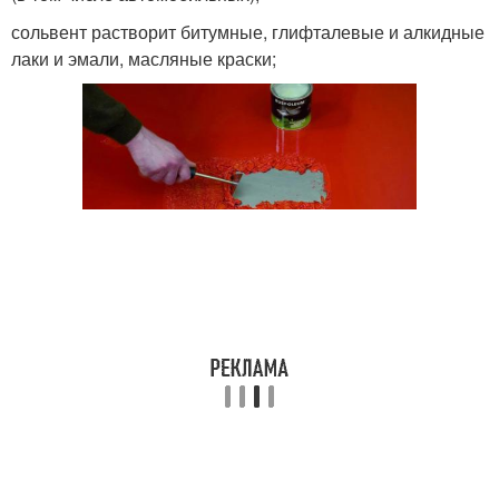
сольвент растворит битумные, глифталевые и алкидные
лаки и эмали, масляные краски;