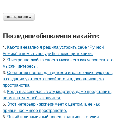
читать дальше →
Последние обновления на сайте:
1.
Как-то внезапно я решила устроить себе "Ручной
Режим" и помыть посуду без помощи техники.
2.
Я искренне люблю своего мужа - его как человека, его
мысли, интересы.
3.
Сочетания цветов для детской играют ключевую роль
в создании уютного, спокойного и вдохновляющего
пространства.
4.
Когда я заселялась в эту квартиру, даже представить
не могла, чем всё закончится.
5.
Этот интерьер - эксперимент с цветом, а не как
привычное жилое пространство.
6.
Яркий и динамичный проект квартиры - студии