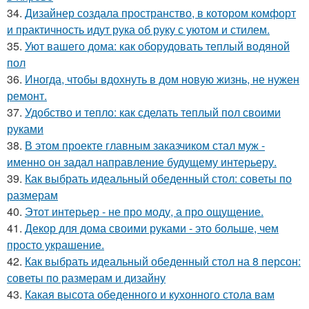
34.
Дизайнер создала пространство, в котором комфорт
и практичность идут рука об руку с уютом и стилем.
35.
Уют вашего дома: как оборудовать теплый водяной
пол
36.
Иногда, чтобы вдохнуть в дом новую жизнь, не нужен
ремонт.
37.
Удобство и тепло: как сделать теплый пол своими
руками
38.
В этом проекте главным заказчиком стал муж -
именно он задал направление будущему интерьеру.
39.
Как выбрать идеальный обеденный стол: советы по
размерам
40.
Этот интерьер - не про моду, а про ощущение.
41.
Декор для дома своими руками - это больше, чем
просто украшение.
42.
Как выбрать идеальный обеденный стол на 8 персон:
советы по размерам и дизайну
43.
Какая высота обеденного и кухонного стола вам