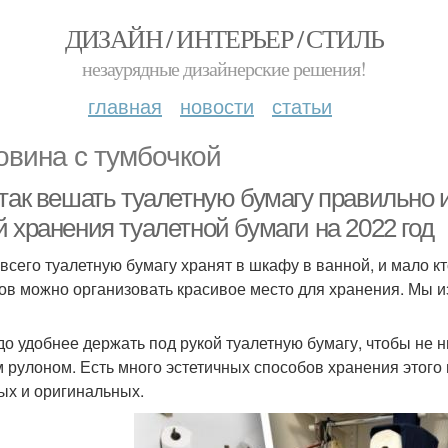
ДИЗАЙН / ИНТЕРЬЕР / СТИЛЬ
незаурядные дизайнерские решения!
главная
новости
статьи
овина с тумбочкой
 так вешать туалетную бумагу правильно 
 хранения туалетной бумаги на 2022 год
всего туалетную бумагу хранят в шкафу в ванной, и мало к
ов можно организовать красивое место для хранения. Мы 
до удобнее держать под рукой туалетную бумагу, чтобы не 
 рулоном. Есть много эстетичных способов хранения этого
ых и оригинальных.