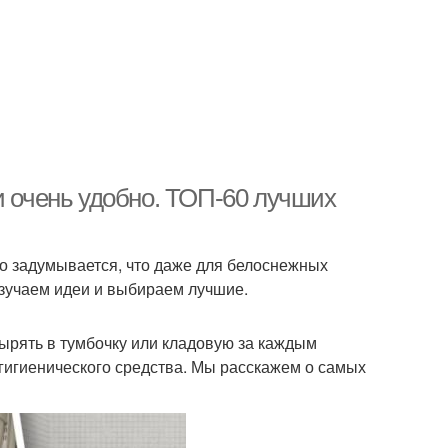
и очень удобно. ТОП-60 лучших
то задумывается, что даже для белоснежных
изучаем идеи и выбираем лучшие.
нырять в тумбочку или кладовую за каждым
 гигиенического средства. Мы расскажем о самых