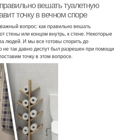
 правильно вешать туалетную
тавит точку в вечном споре
 важный вопрос: как правильно вешать
от стены или концом внутрь, к стене. Некоторые
ипа людей. И мы все готовы спорить до
ко не так давно диспут был разрешен при помощи
поставим точку в этом вопросе.