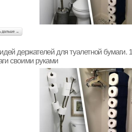
ь дальше →
 идей держателей для туалетной бумаги. 
аги своими руками