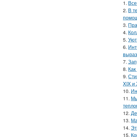
1.
Все
2.
В т
помощ
3.
Пра
4.
Кол
5.
Уют
6.
Инт
выраз
7.
Зап
8.
Как
9.
Сти
XIX и
10.
Ин
11.
Мы
тепло
12.
Де
13.
Ма
14.
Эт
15.
Ко