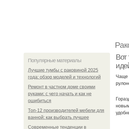
Рак
Вот
Популярные материалы
идей
Лучшие тумбы с раковиной 2025
Чаще 
года: обзор моделей и технологий
рулон
Ремонт в частном доме своими
руками: с чего начать и как не
Гораз
ошибиться
новым
Топ-12 производителей мебели для
удобн
ванной: как выбрать лучшее
Современные тенденции в