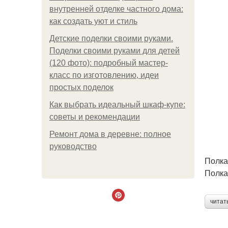
внутренней отделке частного дома:
как создать уют и стиль
Детские поделки своими руками.
Поделки своими руками для детей
(120 фото): подробный мастер-
класс по изготовлению, идеи
простых поделок
Как выбрать идеальный шкаф-купе:
советы и рекомендации
Ремонт дома в деревне: полное
руководство
Полка
Полка
читат