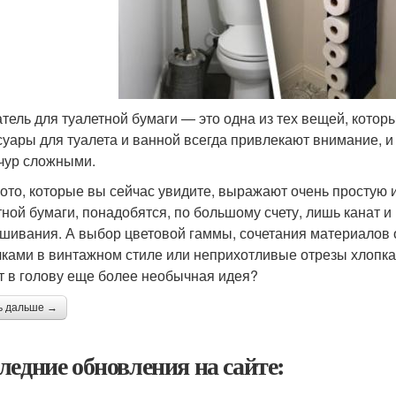
тель для туалетной бумаги — это одна из тех вещей, кото
суары для туалета и ванной всегда привлекают внимание, 
чур сложными.
ото, которые вы сейчас увидите, выражают очень простую и
тной бумаги, понадобятся, по большому счету, лишь канат и
шивания. А выбор цветовой гаммы, сочетания материалов ос
чками в винтажном стиле или неприхотливые отрезы хлопк
т в голову еще более необычная идея?
ь дальше →
ледние обновления на сайте: