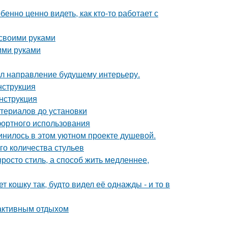
бенно ценно видеть, как кто-то работает с
 своими руками
ими руками
дал направление будущему интерьеру.
нструкция
нструкция
териалов до установки
фортного использования
единилось в этом уютном проекте душевой.
го количества стульев
росто стиль, а способ жить медленнее,
 кошку так, будто видел её однажды - и то в
 активным отдыхом