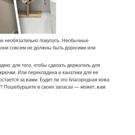
рые необязательно покупать. Необычные
и они совсем не должны быть дорогими или
дею: для того, чтобы сделать держатель для
 крючки. Или перекладина и канатики для ее
тается за вами. Будет ли это благородная кожа
а? Пошебуршите в своих запасах — может, вам