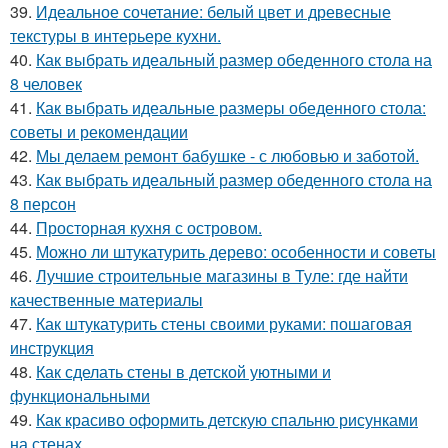
39.
Идеальное сочетание: белый цвет и древесные
текстуры в интерьере кухни.
40.
Как выбрать идеальный размер обеденного стола на
8 человек
41.
Как выбрать идеальные размеры обеденного стола:
советы и рекомендации
42.
Мы делаем ремонт бабушке - с любовью и заботой.
43.
Как выбрать идеальный размер обеденного стола на
8 персон
44.
Просторная кухня с островом.
45.
Можно ли штукатурить дерево: особенности и советы
46.
Лучшие строительные магазины в Туле: где найти
качественные материалы
47.
Как штукатурить стены своими руками: пошаговая
инструкция
48.
Как сделать стены в детской уютными и
функциональными
49.
Как красиво оформить детскую спальню рисунками
на стенах