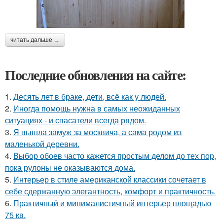
читать дальше →
Последние обновления на сайте:
1.
Десять лет в браке, дети, всё как у людей.
2.
Иногда помощь нужна в самых неожиданных
ситуациях - и спасатели всегда рядом.
3.
Я вышла замуж за москвича, а сама родом из
маленькой деревни.
4.
Выбор обоев часто кажется простым делом до тех пор,
пока рулоны не оказываются дома.
5.
Интерьер в стиле американской классики сочетает в
себе сдержанную элегантность, комфорт и практичность.
6.
Практичный и минималистичный интерьер площадью
75 кв.