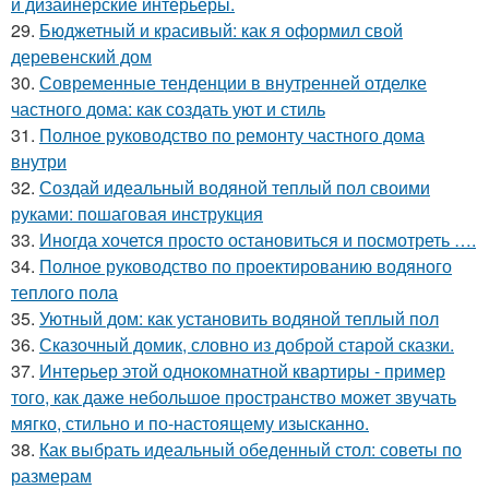
и дизайнерские интерьеры.
29.
Бюджетный и красивый: как я оформил свой
деревенский дом
30.
Современные тенденции в внутренней отделке
частного дома: как создать уют и стиль
31.
Полное руководство по ремонту частного дома
внутри
32.
Создай идеальный водяной теплый пол своими
руками: пошаговая инструкция
33.
Иногда хочется просто остановиться и посмотреть ….
34.
Полное руководство по проектированию водяного
теплого пола
35.
Уютный дом: как установить водяной теплый пол
36.
Сказочный домик, словно из доброй старой сказки.
37.
Интерьер этой однокомнатной квартиры - пример
того, как даже небольшое пространство может звучать
мягко, стильно и по-настоящему изысканно.
38.
Как выбрать идеальный обеденный стол: советы по
размерам