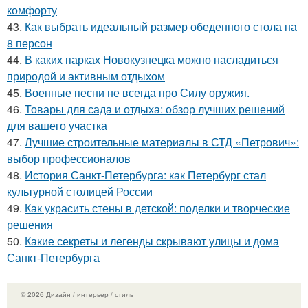
комфорту
43.
Как выбрать идеальный размер обеденного стола на
8 персон
44.
В каких парках Новокузнецка можно насладиться
природой и активным отдыхом
45.
Военные песни не всегда про Силу оружия.
46.
Товары для сада и отдыха: обзор лучших решений
для вашего участка
47.
Лучшие строительные материалы в СТД «Петрович»:
выбор профессионалов
48.
История Санкт-Петербурга: как Петербург стал
культурной столицей России
49.
Как украсить стены в детской: поделки и творческие
решения
50.
Какие секреты и легенды скрывают улицы и дома
Санкт-Петербурга
© 2026 Дизайн / интерьер / стиль