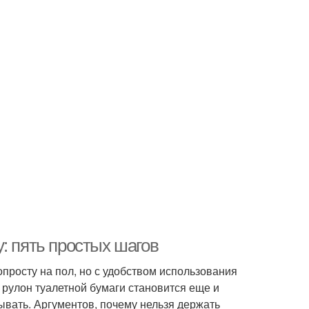
: пять простых шагов
опросту на пол, но с удобством использования
, рулон туалетной бумаги становится еще и
ывать. Аргументов, почему нельзя держать