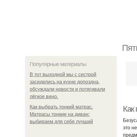
Пят
Популярные материалы
В тот выходной мы с сестрой
засиделись на кухне допоздна,
обсуждали новости и потягивали
лёгкое вино.
Как выбрать тонкий матрас.
Как
Матрасы тонкие на диван:
Безус
выбираем для себя лучший
это н
предм