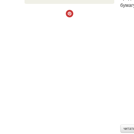
бумаг
читат