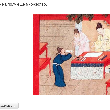
у на полу еще множество.
ь дальше →