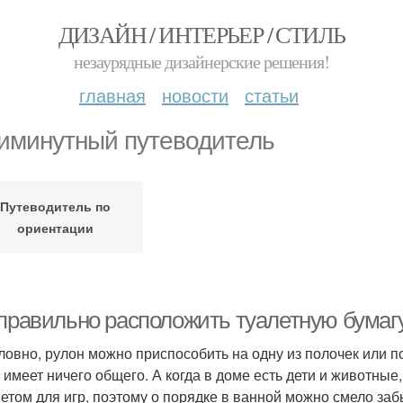
ДИЗАЙН / ИНТЕРЬЕР / СТИЛЬ
незаурядные дизайнерские решения!
главная
новости
статьи
иминутный путеводитель
Путеводитель по
ориентации
 правильно расположить туалетную бумагу
ловно, рулон можно приспособить на одну из полочек или п
е имеет ничего общего. А когда в доме есть дети и животные
етом для игр, поэтому о порядке в ванной можно смело заб