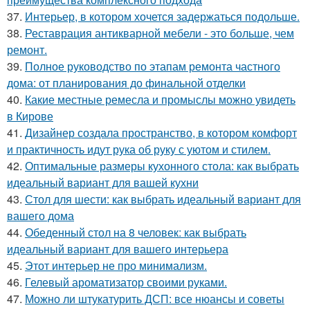
37.
Интерьер, в котором хочется задержаться подольше.
38.
Реставрация антикварной мебели - это больше, чем
ремонт.
39.
Полное руководство по этапам ремонта частного
дома: от планирования до финальной отделки
40.
Какие местные ремесла и промыслы можно увидеть
в Кирове
41.
Дизайнер создала пространство, в котором комфорт
и практичность идут рука об руку с уютом и стилем.
42.
Оптимальные размеры кухонного стола: как выбрать
идеальный вариант для вашей кухни
43.
Стол для шести: как выбрать идеальный вариант для
вашего дома
44.
Обеденный стол на 8 человек: как выбрать
идеальный вариант для вашего интерьера
45.
Этот интерьер не про минимализм.
46.
Гелевый ароматизатор своими руками.
47.
Можно ли штукатурить ДСП: все нюансы и советы