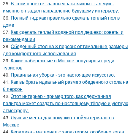
35.
В этом проекте главным заказчиком стал муж -
именно он задал направление будущему интерьеру.
36.
Полный гид: как правильно сделать теплый пол в
доме
37.
Как сделать теплый водяной пол дешево: советы и
рекомендации
38.
Обеденный стол на 8 персон: оптимальные размеры
для комфортного использования
39.
Какие набережные в Москве популярны среди
туристов
40.
Правильная уборка - это настоящее искусство.
41.
Как выбрать идеальный размер обеденного стола на
8 персон
42.
Этот интерьер - пример того, как сдержанная
палитра может создать по-настоящему тёплую и уютную
атмосферу.
43.
Лучшие места для покупки стройматериалов в
Москве
44.
Керамика - материал с характером, особенно когда