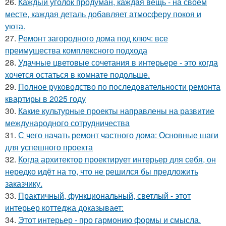
26.
Каждый уголок продуман, каждая вещь - на своём
месте, каждая деталь добавляет атмосферу покоя и
уюта.
27.
Ремонт загородного дома под ключ: все
преимущества комплексного подхода
28.
Удачные цветовые сочетания в интерьере - это когда
хочется остаться в комнате подольше.
29.
Полное руководство по последовательности ремонта
квартиры в 2025 году
30.
Какие культурные проекты направлены на развитие
международного сотрудничества
31.
С чего начать ремонт частного дома: Основные шаги
для успешного проекта
32.
Когда архитектор проектирует интерьер для себя, он
нередко идёт на то, что не решился бы предложить
заказчику.
33.
Практичный, функциональный, светлый - этот
интерьер коттеджа доказывает:
34.
Этот интерьер - про гармонию формы и смысла.