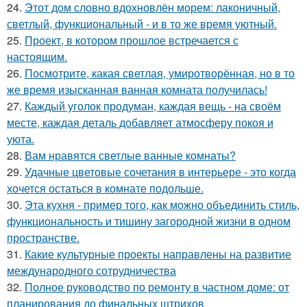
24.
Этот дом словно вдохновлён морем: лаконичный,
светлый, функциональный - и в то же время уютный.
25.
Проект, в котором прошлое встречается с
настоящим.
26.
Посмотрите, какая светлая, умиротворённая, но в то
же время изысканная ванная комната получилась!
27.
Каждый уголок продуман, каждая вещь - на своём
месте, каждая деталь добавляет атмосферу покоя и
уюта.
28.
Вам нравятся светлые ванные комнаты?
29.
Удачные цветовые сочетания в интерьере - это когда
хочется остаться в комнате подольше.
30.
Эта кухня - пример того, как можно объединить стиль,
функциональность и тишину загородной жизни в одном
пространстве.
31.
Какие культурные проекты направлены на развитие
международного сотрудничества
32.
Полное руководство по ремонту в частном доме: от
планирования до финальных штрихов