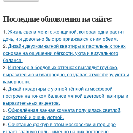
Последние обновления на сайте:
1.
Жизнь свела меня с женщиной, которая одна растит
дочь, и я довольно быстро привязался к ним обеим.
2.
Дизайн двухкомнатной квартиры в пастельных тонах
основан на ощущении лёгкости, уюта и визуального
баланса.
3.
Интерьер в бордовых оттенках выглядит глубоко,
выразительно и благородно, создавая атмосферу уюта и
камерности.
4.
Дизайн квартиры с уютной тёплой атмосферой
построен на тонком балансе мягкой цветовой палитры и
выразительных акцентов.
5.
Обновлённая ванная комната получилась светлой,
аккуратной и очень уютной.
6.
Сочетание фактур в этом московском интерьере
играет главную роль - именно на них построено