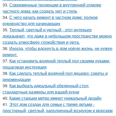
33.
Современные тенденции в внутренней отделке
частного дома: как создать уют и стиль
34.
С чего начать ремонт в частном доме: полное
руководство для начинающих
35.
Теплый, светлый и уютный - этот интерьер
доказывает, что даже в небольшом пространстве можно
создать атмосферу спокойствия и уюта.
36.
Иногда, чтобы вдохнуть в дом новую жизнь, не нужен
ремонт.
37.
Как установить водяной теплый пол своими руками:
пошаговая инструкция
38.
Как сделать теплый водяной пол дешево: советы и
рекомендации
39.
Как выбрать идеальный обеденный стол:
стандартные размеры для вашей кухни
40.
Какие станции метро имеют уникальный дизайн
41.
Этот дом создан для семьи с тремя детьми -
просторный, светлый, наполненный воздухом и морским