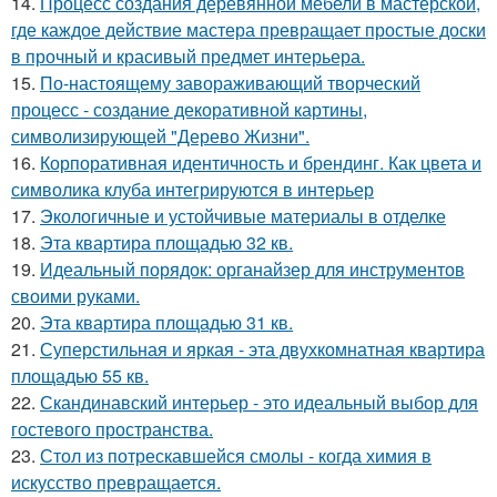
14.
Процесс создания деревянной мебели в мастерской,
где каждое действие мастера превращает простые доски
в прочный и красивый предмет интерьера.
15.
По-настоящему завораживающий творческий
процесс - создание декоративной картины,
символизирующей "Дерево Жизни".
16.
Корпоративная идентичность и брендинг. Как цвета и
символика клуба интегрируются в интерьер
17.
Экологичные и устойчивые материалы в отделке
18.
Эта квартира площадью 32 кв.
19.
Идеальный порядок: органайзер для инструментов
своими руками.
20.
Эта квартира площадью 31 кв.
21.
Суперстильная и яркая - эта двухкомнатная квартира
площадью 55 кв.
22.
Скандинавский интерьер - это идеальный выбор для
гостевого пространства.
23.
Стол из потрескавшейся смолы - когда химия в
искусство превращается.