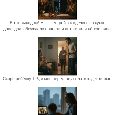
В тот выходной мы с сестрой засиделись на кухне
допоздна, обсуждали новости и потягивали лёгкое вино.
Скоро ребёнку 1, 6, и мне перестанут платить декретные.