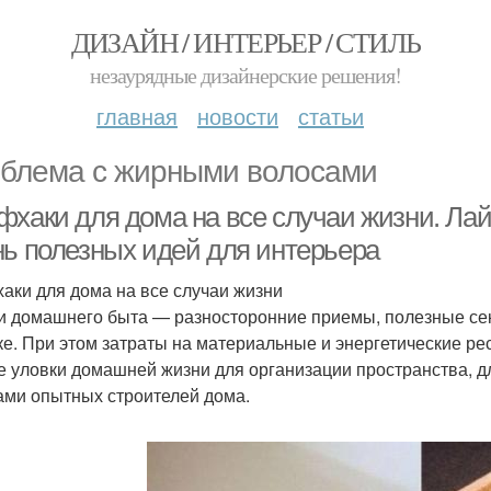
ДИЗАЙН / ИНТЕРЬЕР / СТИЛЬ
незаурядные дизайнерские решения!
главная
новости
статьи
блема с жирными волосами
фхаки для дома на все случаи жизни. Ла
нь полезных идей для интерьера
аки для дома на все случаи жизни
и домашнего быта — разносторонние приемы, полезные сек
ке. При этом затраты на материальные и энергетические 
е уловки домашней жизни для организации пространства, дл
ами опытных строителей дома.