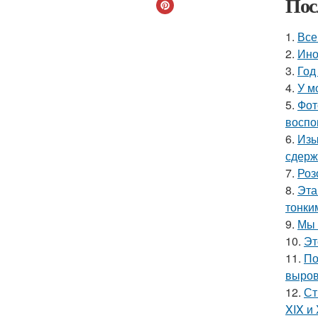
Пос
1.
Все
2.
Ино
3.
Год
4.
У м
5.
Фот
воспо
6.
Изы
сдерж
7.
Роз
8.
Эта
тонки
9.
Мы 
10.
Эт
11.
По
выров
12.
Ст
XIX и