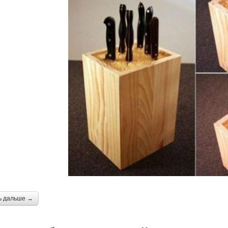
ь дальше →