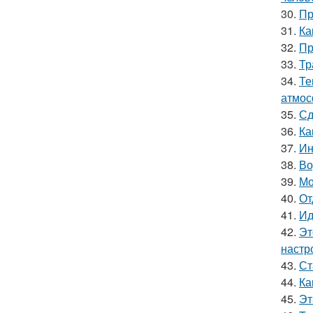
30.
Пр
31.
Ка
32.
Пр
33.
Тр
34.
Те
атмос
35.
Сд
36.
Ка
37.
Ин
38.
Во
39.
Мо
40.
От
41.
Ид
42.
Эт
настр
43.
Ст
44.
Ка
45.
Эт