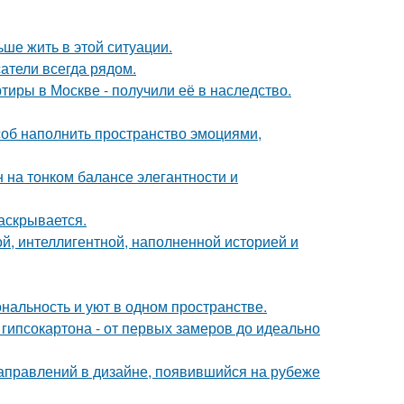
ьше жить в этой ситуации.
атели всегда рядом.
тиры в Москве - получили её в наследство.
особ наполнить пространство эмоциями,
 на тонком балансе элегантности и
аскрывается.
й, интеллигентной, наполненной историей и
ональность и уют в одном пространстве.
гипсокартона - от первых замеров до идеально
направлений в дизайне, появившийся на рубеже