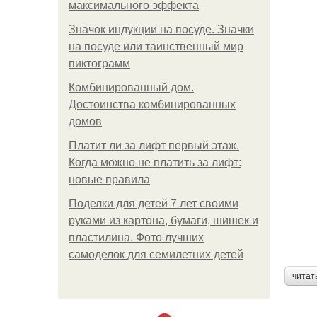
максимального эффекта
Значок индукции на посуде. Значки
на посуде или таинственный мир
пиктограмм
Комбинированный дом.
Достоинства комбинированных
домов
Платит ли за лифт первый этаж.
Когда можно не платить за лифт:
новые правила
Поделки для детей 7 лет своими
руками из картона, бумаги, шишек и
пластилина. Фото лучших
самоделок для семилетних детей
читат