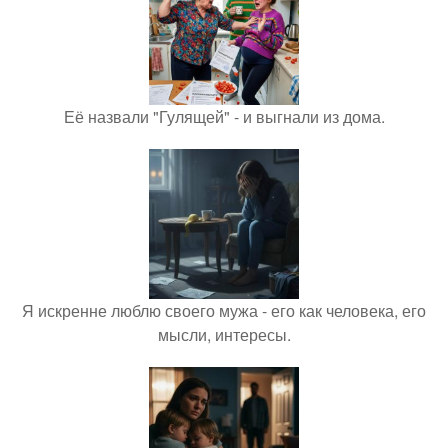
Её назвали "Гулящей" - и выгнали из дома.
Я искренне люблю своего мужа - его как человека, его
мысли, интересы.