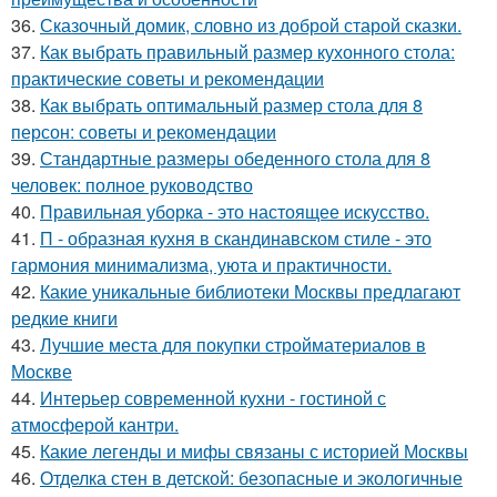
36.
Сказочный домик, словно из доброй старой сказки.
37.
Как выбрать правильный размер кухонного стола:
практические советы и рекомендации
38.
Как выбрать оптимальный размер стола для 8
персон: советы и рекомендации
39.
Стандартные размеры обеденного стола для 8
человек: полное руководство
40.
Правильная уборка - это настоящее искусство.
41.
П - образная кухня в скандинавском стиле - это
гармония минимализма, уюта и практичности.
42.
Какие уникальные библиотеки Москвы предлагают
редкие книги
43.
Лучшие места для покупки стройматериалов в
Москве
44.
Интерьер современной кухни - гостиной с
атмосферой кантри.
45.
Какие легенды и мифы связаны с историей Москвы
46.
Отделка стен в детской: безопасные и экологичные