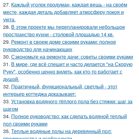
27.
Каждый уголок продуман, каждая вещь - на своём
месте, каждая деталь добавляет атмосферу покоя и
уюта.
28.
В этом проекте мы перепланировали небольшое
пространство кухни - столовой площадью 14 кв.
29.
Ремонт в своем доме своими руками: полное
руководство для начинающих
30.
Сэкономьте на ремонте дачи: советы своими руками
31.
В мире, где всё спешит и часто делается "на Скорую
Руку", особенно ценно видеть, как кто-то работает с
душой.
32.
Практичный, функциональный, светлый - этот
интерьер коттеджа доказывает:
33.
Установка водяного тёплого пола без стяжки: шаг за
шагом
34.
Полное руководство: как сделать водяной теплый
пол своими руками
35.
Теплые водяные полы на деревянный пол:
преимущества и особенности